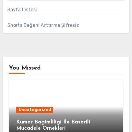
Sayfa Listesi
Shorts Beğeni Arttırma Şifresiz
You Missed
Uncategorized
Kumar Bagimliligi İle Basarili
Mucadele Ornekleri