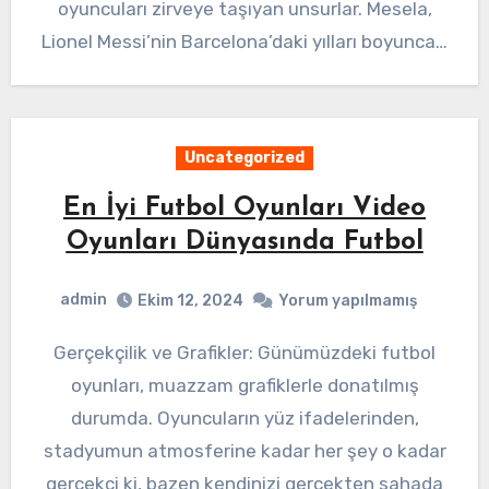
oyuncuları zirveye taşıyan unsurlar. Mesela,
Lionel Messi’nin Barcelona’daki yılları boyunca…
Uncategorized
En İyi Futbol Oyunları Video
Oyunları Dünyasında Futbol
admin
Ekim 12, 2024
Yorum yapılmamış
Gerçekçilik ve Grafikler: Günümüzdeki futbol
oyunları, muazzam grafiklerle donatılmış
durumda. Oyuncuların yüz ifadelerinden,
stadyumun atmosferine kadar her şey o kadar
gerçekçi ki, bazen kendinizi gerçekten sahada