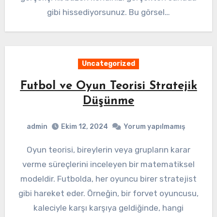
gibi hissediyorsunuz. Bu görsel…
Uncategorized
Futbol ve Oyun Teorisi Stratejik
Düşünme
admin
Ekim 12, 2024
Yorum yapılmamış
Oyun teorisi, bireylerin veya grupların karar
verme süreçlerini inceleyen bir matematiksel
modeldir. Futbolda, her oyuncu birer stratejist
gibi hareket eder. Örneğin, bir forvet oyuncusu,
kaleciyle karşı karşıya geldiğinde, hangi