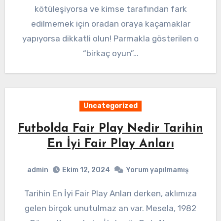
kötüleşiyorsa ve kimse tarafından fark
edilmemek için oradan oraya kaçamaklar
yapıyorsa dikkatli olun! Parmakla gösterilen o
“birkaç oyun”…
Uncategorized
Futbolda Fair Play Nedir Tarihin
En İyi Fair Play Anları
admin
Ekim 12, 2024
Yorum yapılmamış
Tarihin En İyi Fair Play Anları derken, aklımıza
gelen birçok unutulmaz an var. Mesela, 1982