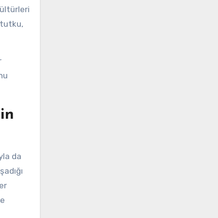
ültürleri
 tutku,
r
unu
in
yla da
şadığı
er
le