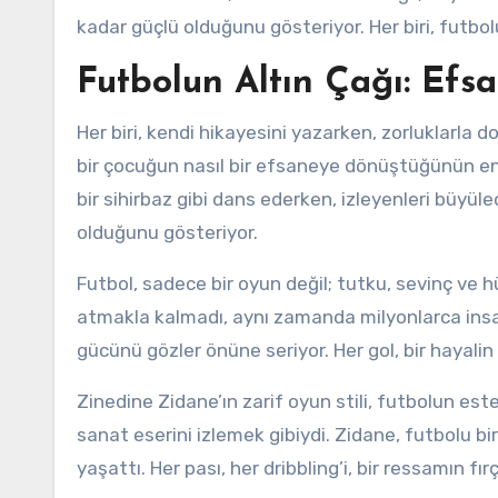
kadar güçlü olduğunu gösteriyor. Her biri, futbol
Futbolun Altın Çağı: Efs
Her biri, kendi hikayesini yazarken, zorluklarla 
bir çocuğun nasıl bir efsaneye dönüştüğünün en
bir sihirbaz gibi dans ederken, izleyenleri büyü
olduğunu gösteriyor.
Futbol, sadece bir oyun değil; tutku, sevinç ve h
atmakla kalmadı, aynı zamanda milyonlarca insanı
gücünü gözler önüne seriyor. Her gol, bir hayali
Zinedine Zidane’ın zarif oyun stili, futbolun es
sanat eserini izlemek gibiydi. Zidane, futbolu b
yaşattı. Her pası, her dribbling’i, bir ressamın fır