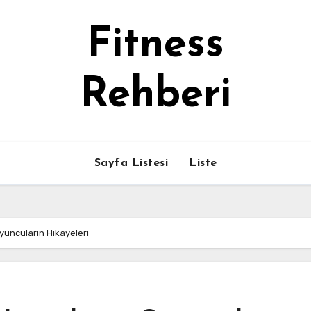
Fitness
Rehberi
Sayfa Listesi
Liste
yuncuların Hikayeleri