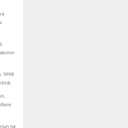
ya
ı
i.
takımın
ı. 1998
tirdi.
ri,
llere
kunun ne