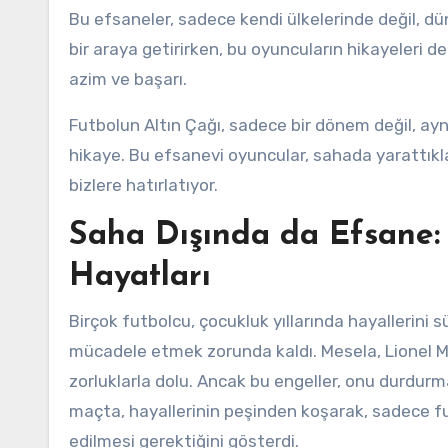
Bu efsaneler, sadece kendi ülkelerinde değil, düny
bir araya getirirken, bu oyuncuların hikayeleri de 
azim ve başarı.
Futbolun Altın Çağı, sadece bir dönem değil, ay
hikaye. Bu efsanevi oyuncular, sahada yarattıkl
bizlere hatırlatıyor.
Saha Dışında da Efsane:
Hayatları
Birçok futbolcu, çocukluk yıllarında hayallerini 
mücadele etmek zorunda kaldı. Mesela, Lionel M
zorluklarla dolu. Ancak bu engeller, onu durdur
maçta, hayallerinin peşinden koşarak, sadece fu
edilmesi gerektiğini gösterdi.