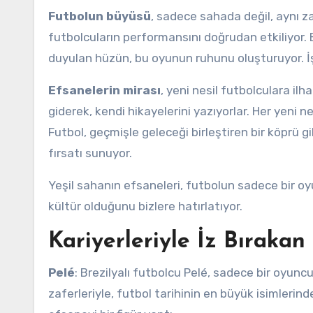
Futbolun büyüsü
, sadece sahada değil, aynı z
futbolcuların performansını doğrudan etkiliyor. 
duyulan hüzün, bu oyunun ruhunu oluşturuyor. İşt
Efsanelerin mirası
, yeni nesil futbolculara il
giderek, kendi hikayelerini yazıyorlar. Her yeni 
Futbol, geçmişle geleceği birleştiren bir köprü gi
fırsatı sunuyor.
Yeşil sahanın efsaneleri, futbolun sadece bir oy
kültür olduğunu bizlere hatırlatıyor.
Kariyerleriyle İz Bırakan
Pelé
: Brezilyalı futbolcu Pelé, sadece bir oyun
zaferleriyle, futbol tarihinin en büyük isimlerin