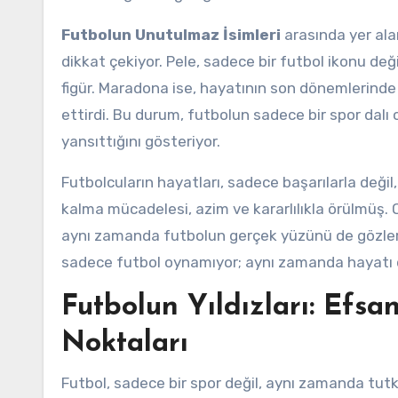
Futbolun Unutulmaz İsimleri
arasında yer ala
dikkat çekiyor. Pele, sadece bir futbol ikonu değ
figür. Maradona ise, hayatının son dönemlerinde 
ettirdi. Bu durum, futbolun sadece bir spor dalı
yansıttığını gösteriyor.
Futbolcuların hayatları, sadece başarılarla değil
kalma mücadelesi, azim ve kararlılıkla örülmüş. O
aynı zamanda futbolun gerçek yüzünü de gözler 
sadece futbol oynamıyor; aynı zamanda hayatı 
Futbolun Yıldızları: Efs
Noktaları
Futbol, sadece bir spor değil, aynı zamanda tutk