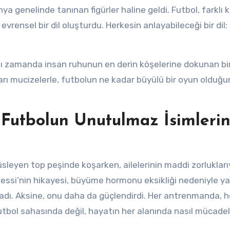
a genelinde tanınan figürler haline geldi. Futbol, farklı k
evrensel bir dil oluşturdu. Herkesin anlayabileceği bir dil:
nı zamanda insan ruhunun en derin köşelerine dokunan bi
arı mucizelerle, futbolun ne kadar büyülü bir oyun olduğ
 Futbolun Unutulmaz İsimlerin
süsleyen top peşinde koşarken, ailelerinin maddi zorlukları
essi’nin hikayesi, büyüme hormonu eksikliği nedeniyle ya
madı. Aksine, onu daha da güçlendirdi. Her antrenmanda, h
tbol sahasında değil, hayatın her alanında nasıl mücade