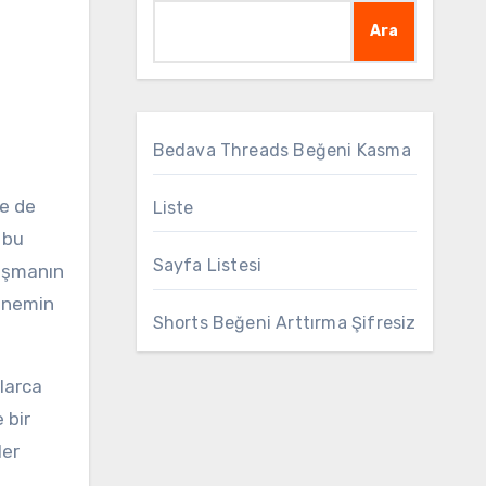
Ara
Bedava Threads Beğeni Kasma
Liste
 bu
Sayfa Listesi
laşmanın
dönemin
Shorts Beğeni Arttırma Şifresiz
nlarca
 bir
ler