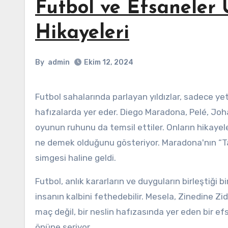
Futbol ve Efsaneler
Hikayeleri
By
admin
Ekim 12, 2024
Futbol sahalarında parlayan yıldızlar, sadece yetenekleriyle değil, aynı zamanda azimleri ve karakterleriyle de
hafızalarda yer eder. Diego Maradona, Pelé, Joh
oyunun ruhunu da temsil ettiler. Onların hikayel
ne demek olduğunu gösteriyor. Maradona'nın “Tan
simgesi haline geldi.
Futbol, anlık kararların ve duyguların birleştiği
insanın kalbini fethedebilir. Mesela, Zinedine Z
maç değil, bir neslin hafızasında yer eden bir ef
önüne seriyor.