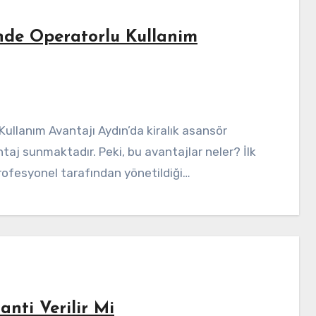
nde Operatorlu Kullanim
ntaj sunmaktadır. Peki, bu avantajlar neler? İlk
profesyonel tarafından yönetildiği…
nti Verilir Mi