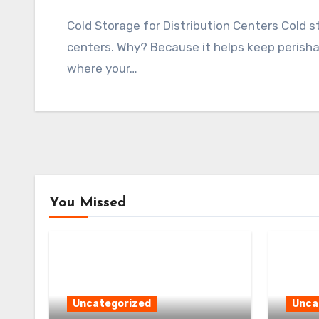
Cold Storage for Distribution Centers Cold storage is a vital part of modern distribution
centers. Why? Because it helps keep perisha
where your…
You Missed
Uncategorized
Unca