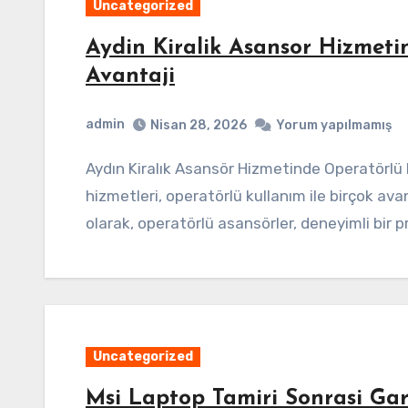
Uncategorized
Aydin Kiralik Asansor Hizmeti
Avantaji
admin
Nisan 28, 2026
Yorum yapılmamış
Aydın Kiralık Asansör Hizmetinde Operatörlü Kullanım Avantajı Aydın’da kiralık asansör
hizmetleri, operatörlü kullanım ile birçok ava
olarak, operatörlü asansörler, deneyimli bir 
Uncategorized
Msi Laptop Tamiri Sonrasi Gara