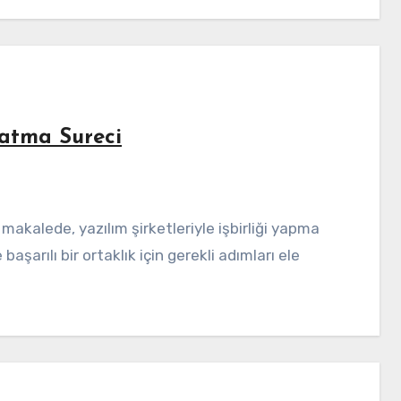
slatma Sureci
aşarılı bir ortaklık için gerekli adımları ele