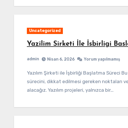
Uncategorized
Yazilim Sirketi İle İsbirligi Ba
admin
Nisan 6, 2026
Yorum yapılmamış
Yazılım Şirketi ile İşbirliği Başlatma Süreci Bu makalede, yazılım şirketleriyle işbirliği yapma
sürecini, dikkat edilmesi gereken noktaları ve b
alacağız. Yazılım projeleri, yalnızca bir…