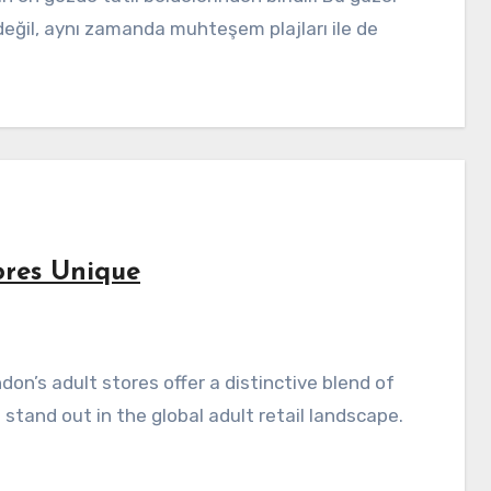
e değil, aynı zamanda muhteşem plajları ile de
res Unique
 stand out in the global adult retail landscape.