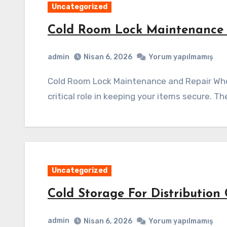
Uncategorized
Cold Room Lock Maintenance
admin
Nisan 6, 2026
Yorum yapılmamış
Cold Room Lock Maintenance and Repair When it comes to cold rooms, the locks play a
critical role in keeping your items secure. T
Uncategorized
Cold Storage For Distribution 
admin
Nisan 6, 2026
Yorum yapılmamış