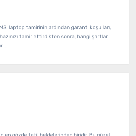
ihazınızı tamir ettirdikten sonra, hangi şartlar
ir.…