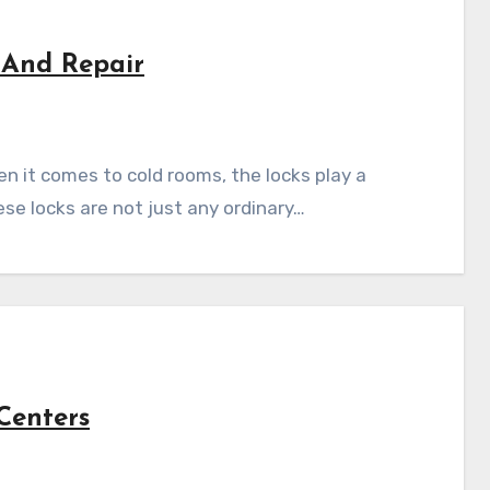
 And Repair
hese locks are not just any ordinary…
Centers