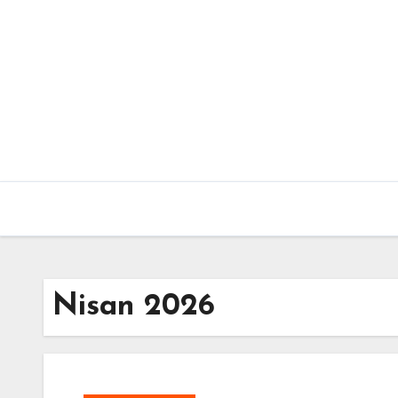
Skip
to
content
Nisan 2026