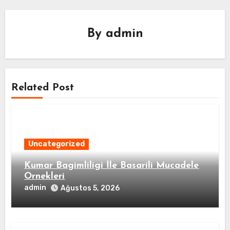
By
admin
Related Post
Uncategorized
Kumar Bagimliligi İle Basarili Mucadele
Ornekleri
admin
Ağustos 5, 2026