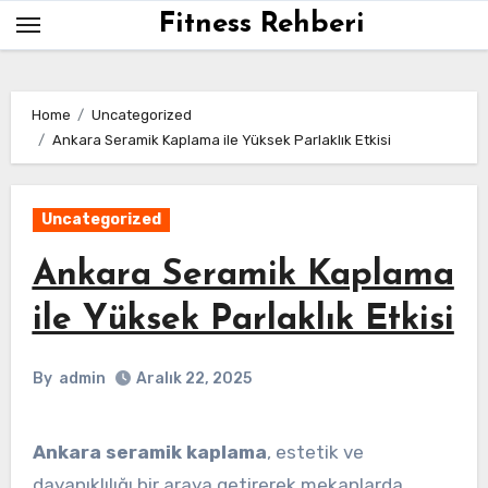
Skip
Fitness Rehberi
to
content
Home
Uncategorized
Ankara Seramik Kaplama ile Yüksek Parlaklık Etkisi
Uncategorized
Ankara Seramik Kaplama
ile Yüksek Parlaklık Etkisi
By
admin
Aralık 22, 2025
Ankara seramik kaplama
, estetik ve
dayanıklılığı bir araya getirerek mekanlarda