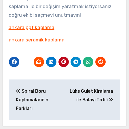
kaplama ile bir değişim yaratmak istiyorsanız,
doğru ekibi seçmeyi unutmayın!
ankara ppf kaplama
ankara seramik kaplama
Yazı
Spiral Boru
Lüks Gulet Kiralama
gezinmesi
Kaplamalarının
ile Balayı Tatili
Farkları