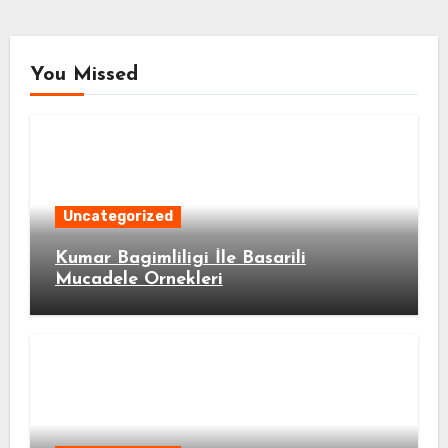
You Missed
Uncategorized
Kumar Bagimliligi İle Basarili
Mucadele Ornekleri