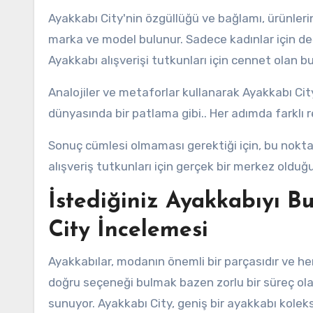
Ayakkabı City'nin özgüllüğü ve bağlamı, ürünler
marka ve model bulunur. Sadece kadınlar için değ
Ayakkabı alışverişi tutkunları için cennet olan b
Analojiler ve metaforlar kullanarak Ayakkabı City
dünyasında bir patlama gibi.. Her adımda farklı ren
Sonuç cümlesi olmaması gerektiği için, bu nokt
alışveriş tutkunları için gerçek bir merkez olduğ
İstediğiniz Ayakkabıyı B
City İncelemesi
Ayakkabılar, modanın önemli bir parçasıdır ve he
doğru seçeneği bulmak bazen zorlu bir süreç olab
sunuyor. Ayakkabı City, geniş bir ayakkabı koleks