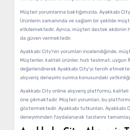
Müşteri yorumlarına baktığımızda, Ayakkabı City'n
Ürünlerin zamanında ve sağlam bir şekilde müşter
etkilemektedir. Ayrıca, müşteri destek ekibinin 
da güven vermektedir.
Ayakkabı City'nin yorumları incelendiğinde, müşte
Müşteriler, kaliteli ürünler, hızlı teslimat, uygu
değerlendirerek Ayakkabı City'yi tercih etmektedir
alışveriş deneyimi sunma konusundaki yetkinliği
Ayakkabı City online alışveriş platformu, kalite
öne çıkmaktadır. Müşteri yorumları, bu platform
göstermektedir. Ayakkabı tutkunları, Ayakkabı C
deneyiminden faydalanarak tarzlarını tamamlayab