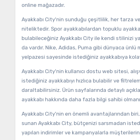
online mağazadır.
Ayakkabı City'nin sunduğu çeşitlilik, her tarza
niteliktedir. Spor ayakkabılardan topuklu ayakka
bulabileceğiniz Ayakkabı City ile kendi stilinizi
da vardır. Nike, Adidas, Puma gibi dünyaca ünlü m
yelpazesi sayesinde istediğiniz ayakkabıya kolay
Ayakkabı City'nin kullanıcı dostu web sitesi, alı
istediğiniz ayakkabıyı hızlıca bulabilir ve filtrel
daraltabilirsiniz. Ürün sayfalarında detaylı açıkl
ayakkabı hakkında daha fazla bilgi sahibi olmanı
Ayakkabı City'nin en önemli avantajlarından biri, u
sunan Ayakkabı City, bütçenizi sarsmadan istediğ
yapılan indirimler ve kampanyalarla müşterileri