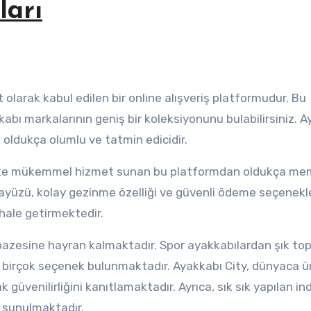
ları
abı markalarının geniş bir koleksiyonunu bulabilirsiniz. 
 oldukça olumlu ve tatmin edicidir.
birlikte mükemmel hizmet sunan bu platformdan oldukça m
rayüzü, kolay gezinme özelliği ve güvenli ödeme seçenekle
 hale getirmektedir.
lpazesine hayran kalmaktadır. Spor ayakkabılardan şık to
k birçok seçenek bulunmaktadır. Ayakkabı City, dünyaca ü
 güvenilirliğini kanıtlamaktadır. Ayrıca, sık sık yapılan ind
r sunulmaktadır.