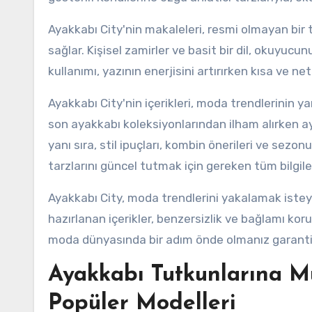
Ayakkabı City'nin makaleleri, resmi olmayan bi
sağlar. Kişisel zamirler ve basit bir dil, okuyuc
kullanımı, yazının enerjisini artırırken kısa ve 
Ayakkabı City'nin içerikleri, moda trendlerinin ya
son ayakkabı koleksiyonlarından ilham alırken ay
yanı sıra, stil ipuçları, kombin önerileri ve sezon
tarzlarını güncel tutmak için gereken tüm bilgiler
Ayakkabı City, moda trendlerini yakalamak isteye
hazırlanan içerikler, benzersizlik ve bağlamı kor
moda dünyasında bir adım önde olmanız garanti e
Ayakkabı Tutkunlarına Mü
Popüler Modelleri