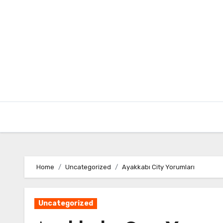
Skip
to
content
Home
Uncategorized
Ayakkabı City Yorumları
Uncategorized