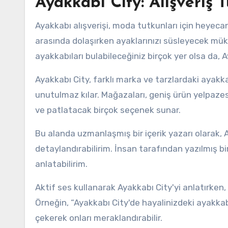
Ayakkabı City: Alışveriş 
Ayakkabı alışverişi, moda tutkunları için heyecan v
arasında dolaşırken ayaklarınızı süsleyecek mük
ayakkabıları bulabileceğiniz birçok yer olsa da, 
Ayakkabı City, farklı marka ve tarzlardaki ayakkab
unutulmaz kılar. Mağazaları, geniş ürün yelpazesi 
ve patlatacak birçok seçenek sunar.
Bu alanda uzmanlaşmış bir içerik yazarı olarak, A
detaylandırabilirim. İnsan tarafından yazılmış b
anlatabilirim.
Aktif ses kullanarak Ayakkabı City'yi anlatırken, 
Örneğin, “Ayakkabı City'de hayalinizdeki ayakkabı
çekerek onları meraklandırabilir.