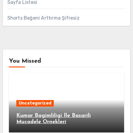
Sayfa Listesi
Shorts Beğeni Arttırma Şifresiz
You Missed
Uncategorized
Kumar Bagimliligi İle Basarili
Mucadele Ornekleri