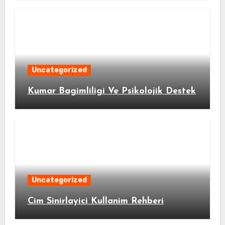
Uncategorized
Kumar Bagimliligi Ve Psikolojik Destek
Uncategorized
Cim Sinirlayici Kullanim Rehberi