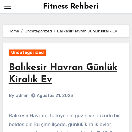
Skip
Fitness Rehberi
to
content
Home
Uncategorized
Balıkesir Havran Günlük Kiralık Ev
Uncategorized
Balıkesir Havran Günlük
Kiralık Ev
By
admin
Ağustos 21, 2023
Balıkesir Havran, Türkiye’nin güzel ve huzurlu bir
beldesidir. Bu şirin ilçede, günlük kiralık evler