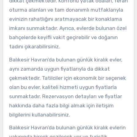
dikkat çekmektedir. Konforlu yatak odaları, ferah
oturma alanları ve tam donanımlı mutfaklarıyla
evinizin rahatlığını aratmayacak bir konaklama
imkanı sunmaktadır. Ayrıca, evlerde bulunan özel
bahçelerde keyifli vakit geçirebilir ve doğanın
tadını çıkarabilirsiniz.
Balıkesir Havran’da bulunan günlük kiralık evler,
aynı zamanda uygun fiyatlarıyla da dikkat
çekmektedir. Tatilciler için ekonomik bir seçenek
olan bu evler, kaliteli hizmeti uygun fiyatlarla
sunmaktadır. Rezervasyon detayları ve fiyatlar
hakkında daha fazla bilgi almak için iletişim
bilgilerini kullanabilirsiniz.
Balıkesir Havran’da bulunan günlük kiralık evlerin
yakınında birçok gezilecek yer ve turistik