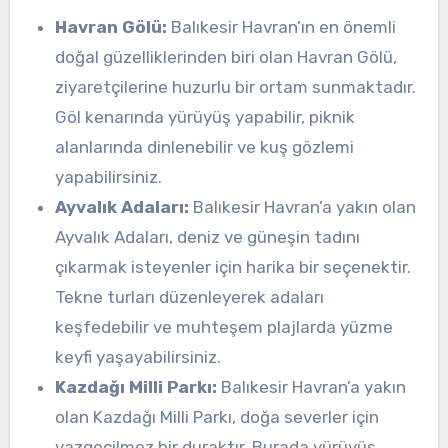
Havran Gölü:
Balıkesir Havran’ın en önemli
doğal güzelliklerinden biri olan Havran Gölü,
ziyaretçilerine huzurlu bir ortam sunmaktadır.
Göl kenarında yürüyüş yapabilir, piknik
alanlarında dinlenebilir ve kuş gözlemi
yapabilirsiniz.
Ayvalık Adaları:
Balıkesir Havran’a yakın olan
Ayvalık Adaları, deniz ve güneşin tadını
çıkarmak isteyenler için harika bir seçenektir.
Tekne turları düzenleyerek adaları
keşfedebilir ve muhteşem plajlarda yüzme
keyfi yaşayabilirsiniz.
Kazdağı Milli Parkı:
Balıkesir Havran’a yakın
olan Kazdağı Milli Parkı, doğa severler için
vazgeçilmez bir duraktır. Burada yürüyüş