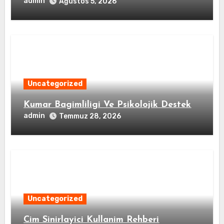
admin
Ağustos 5, 2026
Uncategorized
Kumar Bagimliligi Ve Psikolojik Destek
admin
Temmuz 28, 2026
Uncategorized
Cim Sinirlayici Kullanim Rehberi