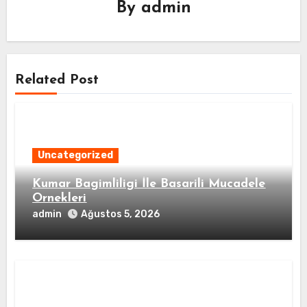
By
admin
Related Post
Uncategorized
Kumar Bagimliligi İle Basarili Mucadele
Ornekleri
admin
Ağustos 5, 2026