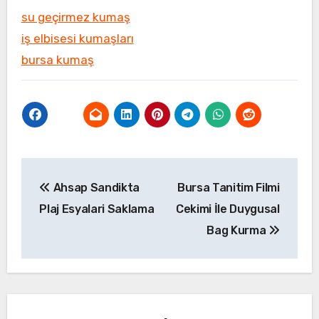
su geçirmez kumaş
iş elbisesi kumaşları
bursa kumaş
Yazı
Ahsap Sandikta
Bursa Tanitim Filmi
gezinmesi
Plaj Esyalari Saklama
Cekimi İle Duygusal
Bag Kurma