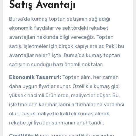
Satış Avantajı
Bursa’da kumaş toptan satışının sağladığı
ekonomik faydalar ve sektördeki rekabet
avantajları hakkında bilgi vereceğiz. Toptan
satış, işletmeler için birçok kapıyı aralar. Peki, bu
avantajlar neler? İşte, Bursa’da kumaş toptan
satışının sunduğu bazı önemli noktalar:
Ekonomik Tasarruf:
Toptan alım, her zaman
daha uygun fiyatlar sunar. Özellikle kumaş gibi
yüksek hacimli ürünlerde, maliyetler düşer. Bu,
işletmelerin kar marjlarını artırmalarına yardımcı
olur. Düşük maliyetle kaliteli kumaş almak,
rekabetçi fiyatlar sunmanın anahtarıdır.
Çeşitlilik:
Bursa, kumaş çeşitliliği açısından