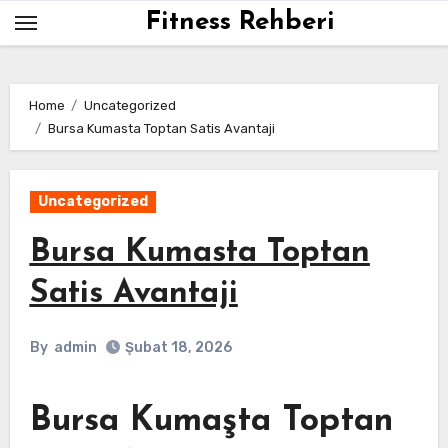
Skip
Fitness Rehberi
to
content
Home
Uncategorized
Bursa Kumasta Toptan Satis Avantaji
Uncategorized
Bursa Kumasta Toptan
Satis Avantaji
By
admin
Şubat 18, 2026
Bursa Kumaşta Toptan