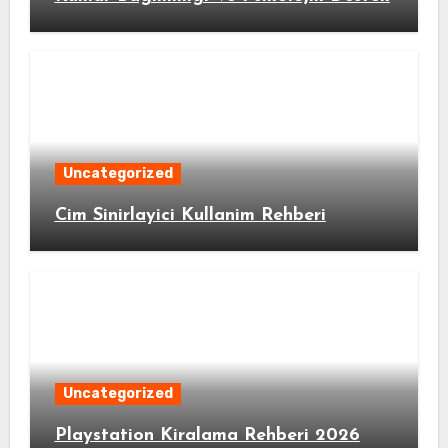
Uncategorized
Cim Sinirlayici Kullanim Rehberi
Uncategorized
Playstation Kiralama Rehberi 2026