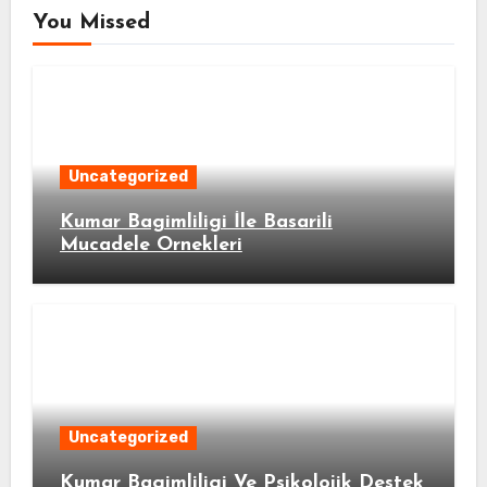
You Missed
Uncategorized
Kumar Bagimliligi İle Basarili
Mucadele Ornekleri
Uncategorized
Kumar Bagimliligi Ve Psikolojik Destek