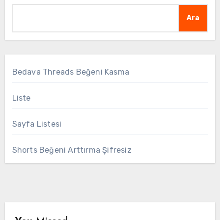
Ara
Bedava Threads Beğeni Kasma
Liste
Sayfa Listesi
Shorts Beğeni Arttırma Şifresiz