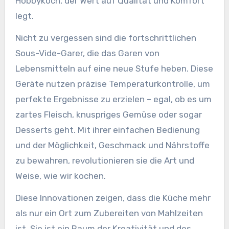
Hobbykoch, der Wert auf Qualität und Komfort
legt.
Nicht zu vergessen sind die fortschrittlichen
Sous-Vide-Garer, die das Garen von
Lebensmitteln auf eine neue Stufe heben. Diese
Geräte nutzen präzise Temperaturkontrolle, um
perfekte Ergebnisse zu erzielen – egal, ob es um
zartes Fleisch, knuspriges Gemüse oder sogar
Desserts geht. Mit ihrer einfachen Bedienung
und der Möglichkeit, Geschmack und Nährstoffe
zu bewahren, revolutionieren sie die Art und
Weise, wie wir kochen.
Diese Innovationen zeigen, dass die Küche mehr
als nur ein Ort zum Zubereiten von Mahlzeiten
ist. Sie ist ein Raum der Kreativität und des