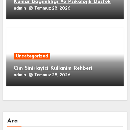
Kumar Bagimliligi Ve Psikolojik Destek
admin
Temmuz 28, 2026
Uncategorized
Cim Sinirlayici Kullanim Rehberi
admin
Temmuz 28, 2026
Ara