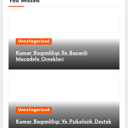
You Missed
Uncategorized
Kumar Bagimliligi İle Basarili
Mucadele Ornekleri
Uncategorized
Kumar Bagimliligi Ve Psikolojik Destek