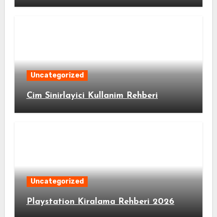
Uncategorized
Cim Sinirlayici Kullanim Rehberi
Uncategorized
Playstation Kiralama Rehberi 2026