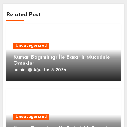
Related Post
Uncategorized
Kumar Bagimliligi İle Basarili Mucadele
Ornekleri
admin
Ağustos 5, 2026
Uncategorized