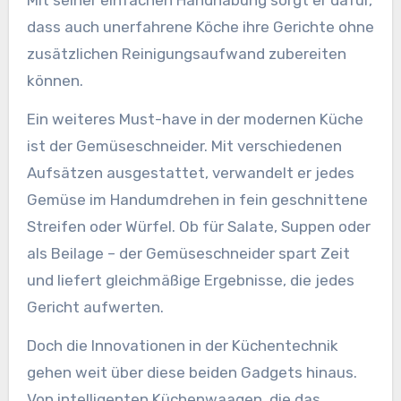
Mit seiner einfachen Handhabung sorgt er dafür,
dass auch unerfahrene Köche ihre Gerichte ohne
zusätzlichen Reinigungsaufwand zubereiten
können.
Ein weiteres Must-have in der modernen Küche
ist der Gemüseschneider. Mit verschiedenen
Aufsätzen ausgestattet, verwandelt er jedes
Gemüse im Handumdrehen in fein geschnittene
Streifen oder Würfel. Ob für Salate, Suppen oder
als Beilage – der Gemüseschneider spart Zeit
und liefert gleichmäßige Ergebnisse, die jedes
Gericht aufwerten.
Doch die Innovationen in der Küchentechnik
gehen weit über diese beiden Gadgets hinaus.
Von intelligenten Küchenwaagen, die das