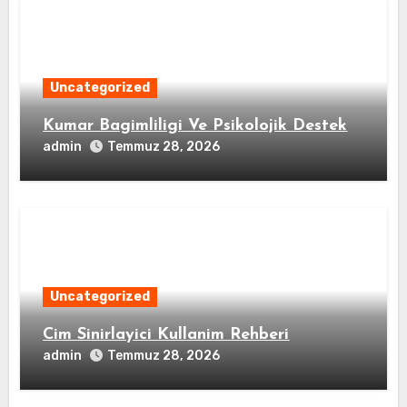
Uncategorized
Kumar Bagimliligi Ve Psikolojik Destek
admin
Temmuz 28, 2026
Uncategorized
Cim Sinirlayici Kullanim Rehberi
admin
Temmuz 28, 2026