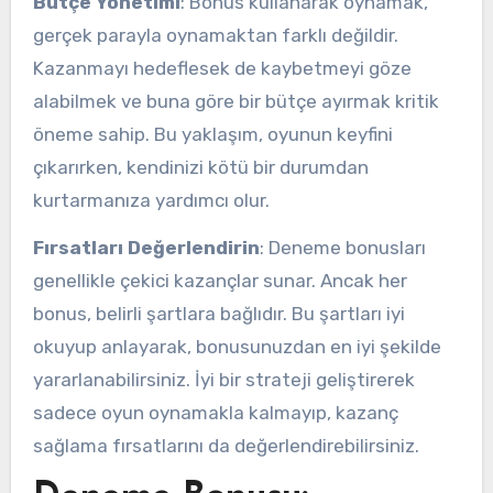
Bütçe Yönetimi
: Bonus kullanarak oynamak,
gerçek parayla oynamaktan farklı değildir.
Kazanmayı hedeflesek de kaybetmeyi göze
alabilmek ve buna göre bir bütçe ayırmak kritik
öneme sahip. Bu yaklaşım, oyunun keyfini
çıkarırken, kendinizi kötü bir durumdan
kurtarmanıza yardımcı olur.
Fırsatları Değerlendirin
: Deneme bonusları
genellikle çekici kazançlar sunar. Ancak her
bonus, belirli şartlara bağlıdır. Bu şartları iyi
okuyup anlayarak, bonusunuzdan en iyi şekilde
yararlanabilirsiniz. İyi bir strateji geliştirerek
sadece oyun oynamakla kalmayıp, kazanç
sağlama fırsatlarını da değerlendirebilirsiniz.