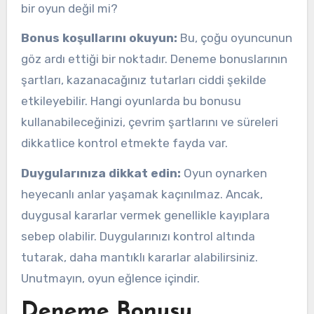
bir oyun değil mi?
Bonus koşullarını okuyun:
Bu, çoğu oyuncunun
göz ardı ettiği bir noktadır. Deneme bonuslarının
şartları, kazanacağınız tutarları ciddi şekilde
etkileyebilir. Hangi oyunlarda bu bonusu
kullanabileceğinizi, çevrim şartlarını ve süreleri
dikkatlice kontrol etmekte fayda var.
Duygularınıza dikkat edin:
Oyun oynarken
heyecanlı anlar yaşamak kaçınılmaz. Ancak,
duygusal kararlar vermek genellikle kayıplara
sebep olabilir. Duygularınızı kontrol altında
tutarak, daha mantıklı kararlar alabilirsiniz.
Unutmayın, oyun eğlence içindir.
Deneme Bonusu