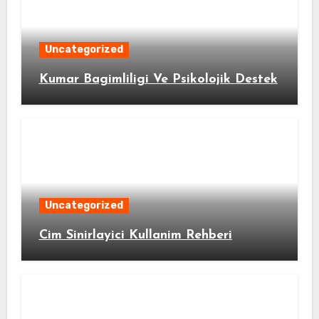
Uncategorized
Kumar Bagimliligi Ve Psikolojik Destek
Uncategorized
Cim Sinirlayici Kullanim Rehberi