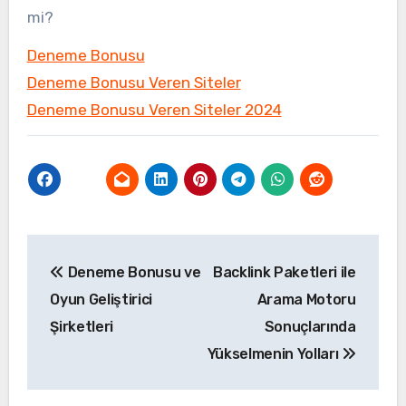
mi?
Deneme Bonusu
Deneme Bonusu Veren Siteler
Deneme Bonusu Veren Siteler 2024
Yazı
Deneme Bonusu ve
Backlink Paketleri ile
gezinmesi
Oyun Geliştirici
Arama Motoru
Şirketleri
Sonuçlarında
Yükselmenin Yolları