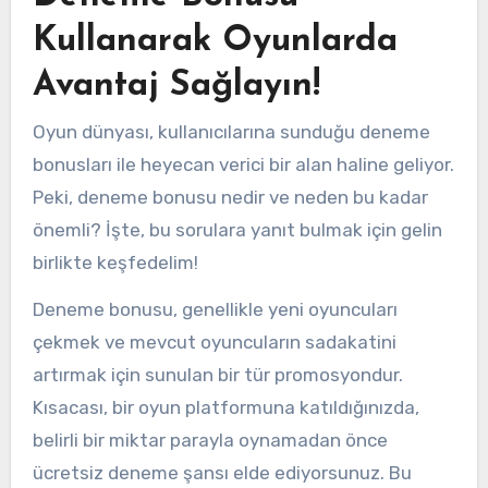
Kullanarak Oyunlarda
Avantaj Sağlayın!
Oyun dünyası, kullanıcılarına sunduğu deneme
bonusları ile heyecan verici bir alan haline geliyor.
Peki, deneme bonusu nedir ve neden bu kadar
önemli? İşte, bu sorulara yanıt bulmak için gelin
birlikte keşfedelim!
Deneme bonusu, genellikle yeni oyuncuları
çekmek ve mevcut oyuncuların sadakatini
artırmak için sunulan bir tür promosyondur.
Kısacası, bir oyun platformuna katıldığınızda,
belirli bir miktar parayla oynamadan önce
ücretsiz deneme şansı elde ediyorsunuz. Bu