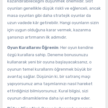
kazandırabileceğini düşünmek önemlidir. Slot
oyunları genellikle düşük riskli ve eğlenceli, ancak
masa oyunları gibi daha stratejik oyunlar da
uzun vadede kâr getirebilir. Hangi oyunların sizin
için uygun olduğuna karar vermek, kazanma
şansınızı artırmanın ilk adımıdır.
Oyun Kurallarını Öğrenin
: Her oyun kendine
özgü kurallara sahip. Deneme bonusunuzu
kullanarak yeni bir oyuna başlayacaksanız, o
oyunun temel kurallarını öğrenmek büyük bir
avantaj sağlar. Düşünün ki, bir satranç maçı
yapıyorsunuz ama taşımlarınızı nasıl hareket
ettirdiğinizi bilmiyorsunuz. Kural bilgisi, sizi
oyunun dinamiklerine daha iyi entegre eder.