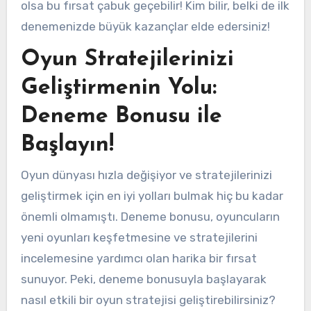
olsa bu fırsat çabuk geçebilir! Kim bilir, belki de ilk
denemenizde büyük kazançlar elde edersiniz!
Oyun Stratejilerinizi
Geliştirmenin Yolu:
Deneme Bonusu ile
Başlayın!
Oyun dünyası hızla değişiyor ve stratejilerinizi
geliştirmek için en iyi yolları bulmak hiç bu kadar
önemli olmamıştı. Deneme bonusu, oyuncuların
yeni oyunları keşfetmesine ve stratejilerini
incelemesine yardımcı olan harika bir fırsat
sunuyor. Peki, deneme bonusuyla başlayarak
nasıl etkili bir oyun stratejisi geliştirebilirsiniz?