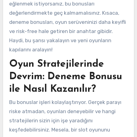
eğlenmek istiyorsanız, bu bonusları
değerlendirmekte geç kalmamalısınız. Kısaca,
deneme bonusları, oyun serüveninizi daha keyifli
ve risk-free hale getiren bir anahtar gibidir.
Haydi, bu şansı yakalayın ve yeni oyunların
kapılarını aralayın!
Oyun Stratejilerinde
Devrim: Deneme Bonusu
ile Nasıl Kazanılır?
Bu bonuslar işleri kolaylaştırıyor. Gerçek parayı
riske atmadan, oyunları deneyebilir ve hangi
stratejilerin sizin için işe yaradığını
keşfedebilirsiniz. Mesela, bir slot oyununu