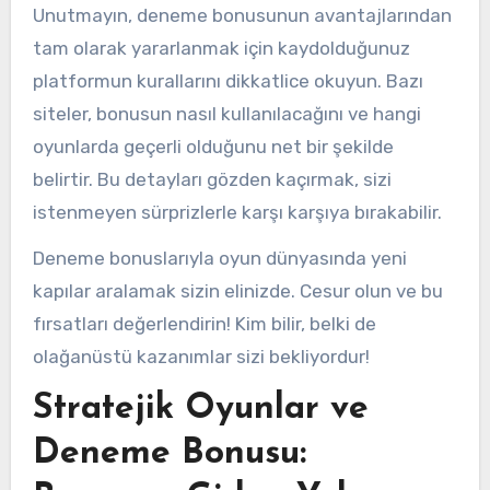
Unutmayın, deneme bonusunun avantajlarından
tam olarak yararlanmak için kaydolduğunuz
platformun kurallarını dikkatlice okuyun. Bazı
siteler, bonusun nasıl kullanılacağını ve hangi
oyunlarda geçerli olduğunu net bir şekilde
belirtir. Bu detayları gözden kaçırmak, sizi
istenmeyen sürprizlerle karşı karşıya bırakabilir.
Deneme bonuslarıyla oyun dünyasında yeni
kapılar aralamak sizin elinizde. Cesur olun ve bu
fırsatları değerlendirin! Kim bilir, belki de
olağanüstü kazanımlar sizi bekliyordur!
Stratejik Oyunlar ve
Deneme Bonusu: