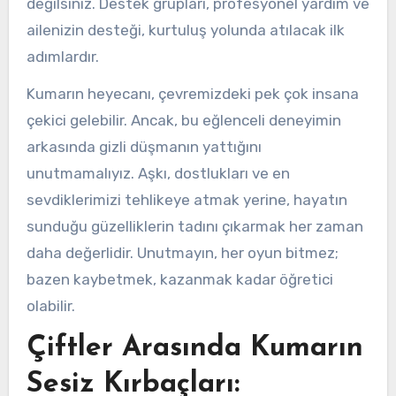
değilsiniz. Destek grupları, profesyonel yardım ve
ailenizin desteği, kurtuluş yolunda atılacak ilk
adımlardır.
Kumarın heyecanı, çevremizdeki pek çok insana
çekici gelebilir. Ancak, bu eğlenceli deneyimin
arkasında gizli düşmanın yattığını
unutmamalıyız. Aşkı, dostlukları ve en
sevdiklerimizi tehlikeye atmak yerine, hayatın
sunduğu güzelliklerin tadını çıkarmak her zaman
daha değerlidir. Unutmayın, her oyun bitmez;
bazen kaybetmek, kazanmak kadar öğretici
olabilir.
Çiftler Arasında Kumarın
Sesiz Kırbaçları: