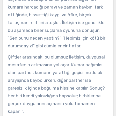
kumara harcadığı parayı ve zaman kaybını fark
ettiğinde, hissettiği kaygı ve öfke, birçok
tartışmanın fitilini ateşler. İletişim ise genellikle
bu aşamada birer suçlama oyununa dönüşür;
“Sen bunu neden yaptın?” “Hepimiz için kötü bir
durumdayız!” gibi cümleler cirit atar.
Çiftler arasındaki bu olumsuz iletişim, duygusal
mesafenin artmasına yol açar. Kumar bağımlısı
olan partner, kumarın yarattığı geçici mutluluk
arayışında kaybolurken, diğer partner ise
çaresizlik içinde boğulma hissine kapılır. Sonuç?
Her biri kendi yalnızlığına hapsolur; birbirlerine
gerçek duygularını açmanın yolu tamamen
kapanır.