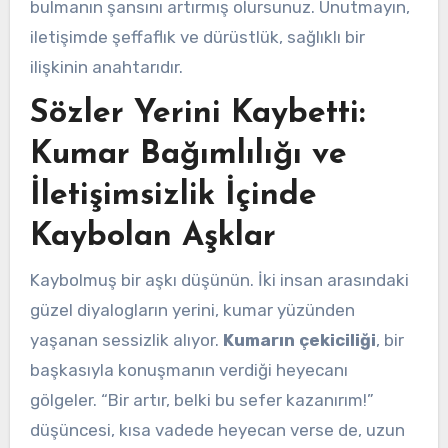
bulmanın şansını artırmış olursunuz. Unutmayın,
iletişimde şeffaflık ve dürüstlük, sağlıklı bir
ilişkinin anahtarıdır.
Sözler Yerini Kaybetti:
Kumar Bağımlılığı ve
İletişimsizlik İçinde
Kaybolan Aşklar
Kaybolmuş bir aşkı düşünün. İki insan arasındaki
güzel diyalogların yerini, kumar yüzünden
yaşanan sessizlik alıyor.
Kumarın çekiciliği
, bir
başkasıyla konuşmanın verdiği heyecanı
gölgeler. “Bir artır, belki bu sefer kazanırım!”
düşüncesi, kısa vadede heyecan verse de, uzun