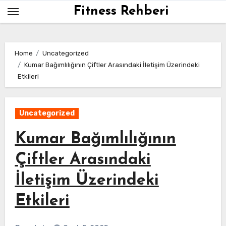
Skip
Fitness Rehberi
to
content
Home
Uncategorized
Kumar Bağımlılığının Çiftler Arasındaki İletişim Üzerindeki
Etkileri
Uncategorized
Kumar Bağımlılığının
Çiftler Arasındaki
İletişim Üzerindeki
Etkileri