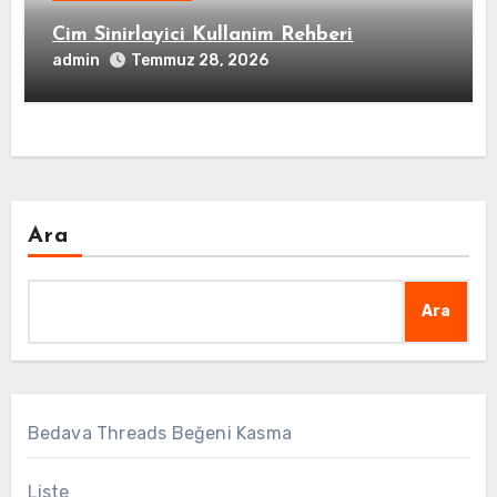
Cim Sinirlayici Kullanim Rehberi
admin
Temmuz 28, 2026
Ara
Ara
Bedava Threads Beğeni Kasma
Liste