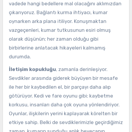
vadede hangi bedellere mal olacağını aklımızdan
çıkarıyoruz. Bağlantı kurma ihtiyacı, kumar
oynarken arka plana itiliyor. Konuşmaktan
vazgeçenleri, kumar tutkusunun esiri olmuş
olarak düşünün; her zaman olduğu gibi
birbirlerine anlatacak hikayeleri kalmamış
durumda.
İletişim kopukluğu
, zamanla derinleşiyor.
Sevdikler arasında giderek büyüyen bir mesafe
ile her bir kaybedilen el, bir parçayı daha alıp
götürüyor. Kedi ve fare oyunu gibi; kaybetme
korkusu, insanları daha çok oyuna yönlendiriyor.
Oyunlar, ilişkilerin yerini kaplayarak körelten bir
etkiye sahip. Belki de sevdiklerimizle geçirdiğimiz
zaman, kumarın sunduğu anlık heyecanın