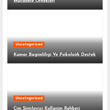
Mucadele Ornekleri
Uncategorized
Kumar Bagimliligi Ve Psikolojik Destek
Uncategorized
Cim Sinirlayici Kullanim Rehberi