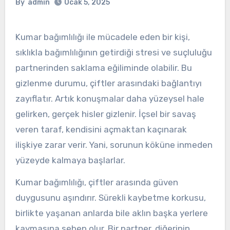
By
admin
Ocak 5, 2025
Kumar bağımlılığı ile mücadele eden bir kişi,
sıklıkla bağımlılığının getirdiği stresi ve suçluluğu
partnerinden saklama eğiliminde olabilir. Bu
gizlenme durumu, çiftler arasındaki bağlantıyı
zayıflatır. Artık konuşmalar daha yüzeysel hale
gelirken, gerçek hisler gizlenir. İçsel bir savaş
veren taraf, kendisini açmaktan kaçınarak
ilişkiye zarar verir. Yani, sorunun köküne inmeden
yüzeyde kalmaya başlarlar.
Kumar bağımlılığı, çiftler arasında güven
duygusunu aşındırır. Sürekli kaybetme korkusu,
birlikte yaşanan anlarda bile aklın başka yerlere
kaymasına sebep olur. Bir partner, diğerinin