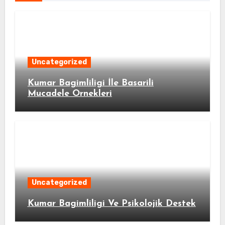
Uncategorized
Kumar Bagimliligi İle Basarili
Mucadele Ornekleri
Uncategorized
Kumar Bagimliligi Ve Psikolojik Destek