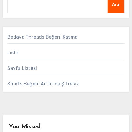
Ara
Bedava Threads Beğeni Kasma
Liste
Sayfa Listesi
Shorts Beğeni Arttırma Şifresiz
You Missed