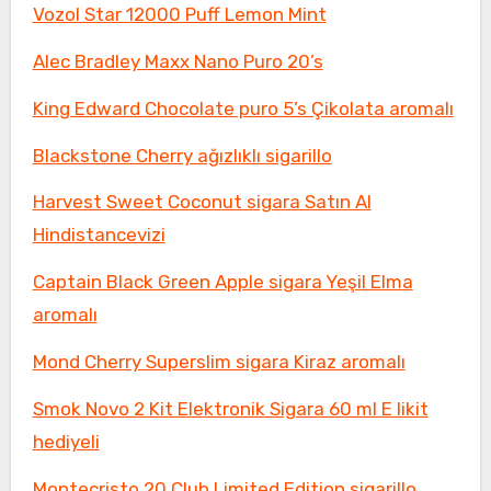
Vozol Star 12000 Puff Lemon Mint
Alec Bradley Maxx Nano Puro 20’s
King Edward Chocolate puro 5’s Çikolata aromalı
Blackstone Cherry ağızlıklı sigarillo
Harvest Sweet Coconut sigara Satın Al
Hindistancevizi
Captain Black Green Apple sigara Yeşil Elma
aromalı
Mond Cherry Superslim sigara Kiraz aromalı
Smok Novo 2 Kit Elektronik Sigara 60 ml E likit
hediyeli
Montecristo 20 Club Limited Edition sigarillo