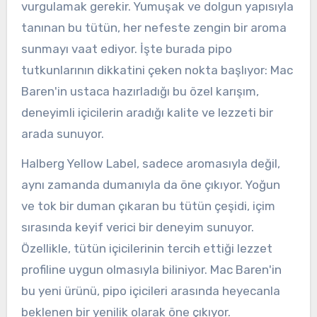
vurgulamak gerekir. Yumuşak ve dolgun yapısıyla
tanınan bu tütün, her nefeste zengin bir aroma
sunmayı vaat ediyor. İşte burada pipo
tutkunlarının dikkatini çeken nokta başlıyor: Mac
Baren'in ustaca hazırladığı bu özel karışım,
deneyimli içicilerin aradığı kalite ve lezzeti bir
arada sunuyor.
Halberg Yellow Label, sadece aromasıyla değil,
aynı zamanda dumanıyla da öne çıkıyor. Yoğun
ve tok bir duman çıkaran bu tütün çeşidi, içim
sırasında keyif verici bir deneyim sunuyor.
Özellikle, tütün içicilerinin tercih ettiği lezzet
profiline uygun olmasıyla biliniyor. Mac Baren'in
bu yeni ürünü, pipo içicileri arasında heyecanla
beklenen bir yenilik olarak öne çıkıyor.