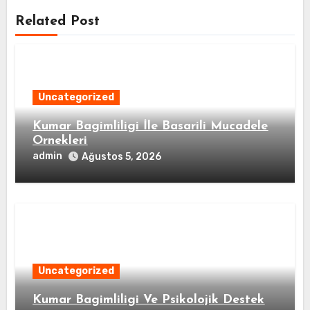
Related Post
Uncategorized
Kumar Bagimliligi İle Basarili Mucadele
Ornekleri
admin
Ağustos 5, 2026
Uncategorized
Kumar Bagimliligi Ve Psikolojik Destek