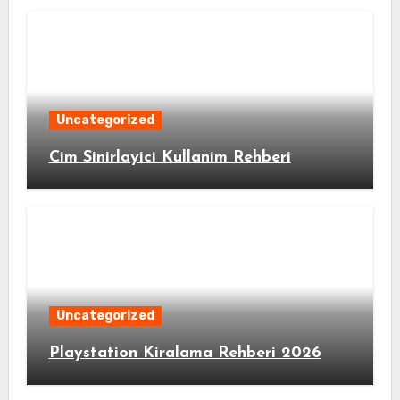
Uncategorized
Cim Sinirlayici Kullanim Rehberi
Uncategorized
Playstation Kiralama Rehberi 2026