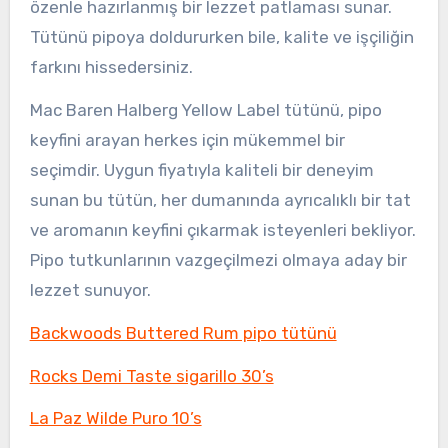
özenle hazırlanmış bir lezzet patlaması sunar.
Tütünü pipoya doldururken bile, kalite ve işçiliğin
farkını hissedersiniz.
Mac Baren Halberg Yellow Label tütünü, pipo
keyfini arayan herkes için mükemmel bir
seçimdir. Uygun fiyatıyla kaliteli bir deneyim
sunan bu tütün, her dumanında ayrıcalıklı bir tat
ve aromanın keyfini çıkarmak isteyenleri bekliyor.
Pipo tutkunlarının vazgeçilmezi olmaya aday bir
lezzet sunuyor.
Backwoods Buttered Rum pipo tütünü
Rocks Demi Taste sigarillo 30’s
La Paz Wilde Puro 10’s