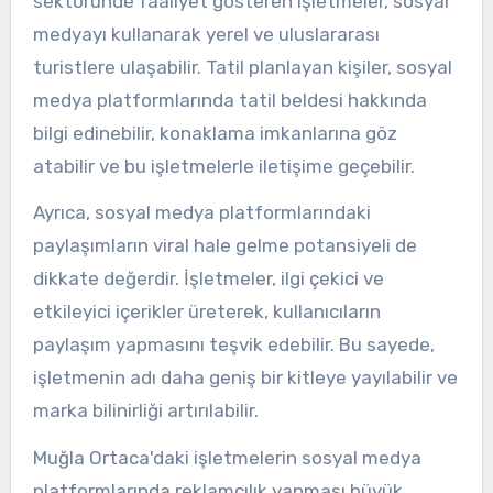
sektöründe faaliyet gösteren işletmeler, sosyal
medyayı kullanarak yerel ve uluslararası
turistlere ulaşabilir. Tatil planlayan kişiler, sosyal
medya platformlarında tatil beldesi hakkında
bilgi edinebilir, konaklama imkanlarına göz
atabilir ve bu işletmelerle iletişime geçebilir.
Ayrıca, sosyal medya platformlarındaki
paylaşımların viral hale gelme potansiyeli de
dikkate değerdir. İşletmeler, ilgi çekici ve
etkileyici içerikler üreterek, kullanıcıların
paylaşım yapmasını teşvik edebilir. Bu sayede,
işletmenin adı daha geniş bir kitleye yayılabilir ve
marka bilinirliği artırılabilir.
Muğla Ortaca'daki işletmelerin sosyal medya
platformlarında reklamcılık yapması büyük