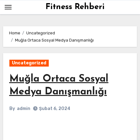
Skip
Fitness Rehberi
to
content
Home
Uncategorized
Muğla Ortaca Sosyal Medya Danışmanlığı
Uncategorized
Muğla Ortaca Sosyal
Medya Danışmanlığı
By
admin
Şubat 6, 2024