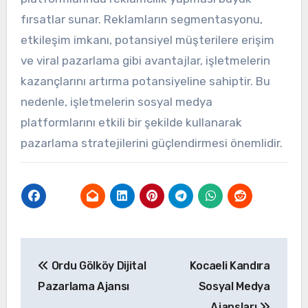
fırsatlar sunar. Reklamların segmentasyonu,
etkileşim imkanı, potansiyel müşterilere erişim
ve viral pazarlama gibi avantajlar, işletmelerin
kazançlarını artırma potansiyeline sahiptir. Bu
nedenle, işletmelerin sosyal medya
platformlarını etkili bir şekilde kullanarak
pazarlama stratejilerini güçlendirmesi önemlidir.
Yazı
Ordu Gölköy Dijital
Kocaeli Kandıra
gezinmesi
Pazarlama Ajansı
Sosyal Medya
Ajansları