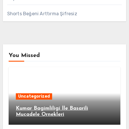
Shorts Beğeni Arttırma Şifresiz
You Missed
Uncategorized
Kumar Bagimliligi İle Basarili
Mucadele Ornekleri