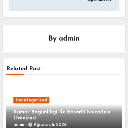
By
admin
Related Post
Uncategorized
Kumar Bagimliligi İle Basarili Mucadele
Ornekleri
admin
Ağustos 5, 2026