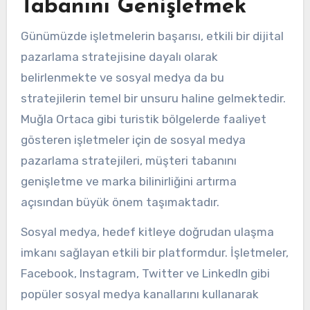
Tabanını Genişletmek
Günümüzde işletmelerin başarısı, etkili bir dijital
pazarlama stratejisine dayalı olarak
belirlenmekte ve sosyal medya da bu
stratejilerin temel bir unsuru haline gelmektedir.
Muğla Ortaca gibi turistik bölgelerde faaliyet
gösteren işletmeler için de sosyal medya
pazarlama stratejileri, müşteri tabanını
genişletme ve marka bilinirliğini artırma
açısından büyük önem taşımaktadır.
Sosyal medya, hedef kitleye doğrudan ulaşma
imkanı sağlayan etkili bir platformdur. İşletmeler,
Facebook, Instagram, Twitter ve LinkedIn gibi
popüler sosyal medya kanallarını kullanarak