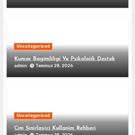
Uncategorized
Kumar Bagimliligi Ve Psikolojik Destek
admin
Temmuz 28, 2026
Uncategorized
Cim Sinirlayici Kullanim Rehberi