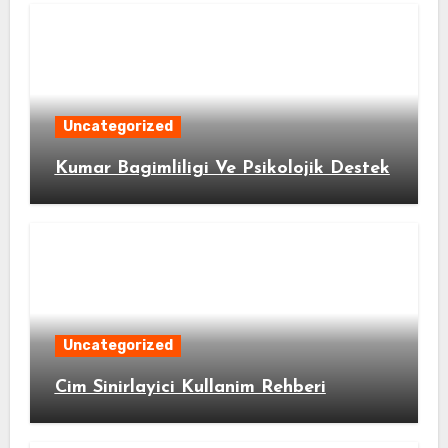
Uncategorized
Kumar Bagimliligi Ve Psikolojik Destek
Uncategorized
Cim Sinirlayici Kullanim Rehberi