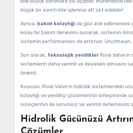
bile büyük sorunlara yol açabilir. Mühendisliktek
küçük bir sızıntı bile işlerinizi alt üst edebilir!
Ayrıca,
bakım kolaylığı
da göz ardı edilmemesi ge
kolay bir bakım deneyimi sunarak, sistemin ömr
sistemin performansını da artırıyor. Unutmayın,
Son olarak,
teknolojik yenilikler
Rival Valve’ın s
sistemlerin daha verimli ve dayanıklı olmasını sa
önemli.
Kısacası, Rival Valve’ın hidrolik sistemlerdeki u
kolaylığı ve yenilikçi çözümlerinin birleşiminde s
süreçlerinin de sorunsuz ve verimli ilerlemesini s
Hidrolik Gücünüzü Artırın:
Çözümler