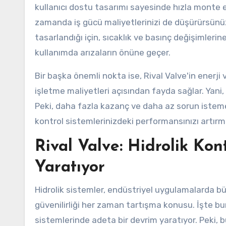
kullanıcı dostu tasarımı sayesinde hızla monte 
zamanda iş gücü maliyetlerinizi de düşürürsünüz.
tasarlandığı için, sıcaklık ve basınç değişimlerine
kullanımda arızaların önüne geçer.
Bir başka önemli nokta ise, Rival Valve'in enerji
işletme maliyetleri açısından fayda sağlar. Yan
Peki, daha fazla kazanç ve daha az sorun istemez 
kontrol sistemlerinizdeki performansınızı artır
Rival Valve: Hidrolik Ko
Yaratıyor
Hidrolik sistemler, endüstriyel uygulamalarda büy
güvenilirliği her zaman tartışma konusu. İşte bur
sistemlerinde adeta bir devrim yaratıyor. Peki, 