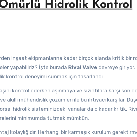
 Ömürlü Hidrolik Kontrol
 neler yapabiliriz? İşte burada
Rival Valve
devreye giriyor.
olik kontrol deneyimi sunmak için tasarlandı.
akışını kontrol ederken aşınmaya ve sızıntılara karşı son d
ve akıllı mühendislik çözümleri ile bu ihtiyacı karşılar. Düş
sa, hidrolik sisteminizdeki vanalar da o kadar kritik. Riv
sürelerini minimumda tutmak mümkün.
ontaj kolaylığıdır. Herhangi bir karmaşık kurulum gerektir