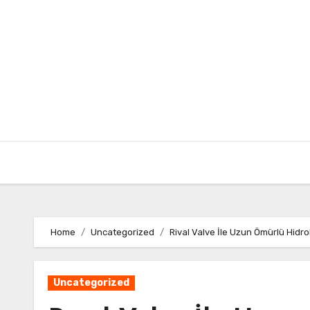
Skip
to
content
Home
Uncategorized
Rival Valve İle Uzun Ömürlü Hidrol
Uncategorized