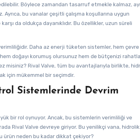
edilebilir. Böylece zamandan tasarruf etmekle kalmaz, ay
 Ayrıca, bu vanalar çeşitli çalışma koşullarına uygun
 karşı da oldukça dayanıklıdır. Bu özellikler, uzun süreli
 verimliliğidir. Daha az enerji tüketen sistemler, hem çevr
i, hem doğayı korumuş olursunuz hem de bütçenizi rahatlat
misiniz? Rival Valve, tüm bu avantajlarıyla birlikte, hidr
mak için mükemmel bir seçimdir.
ntrol Sistemlerinde Devrim
ük bir rol oynuyor. Ancak, bu sistemlerin verimliliği ve
ada Rival Valve devreye giriyor. Bu yenilikçi vana, hidrolik
bu ürün neden bu kadar dikkat çekiyor?