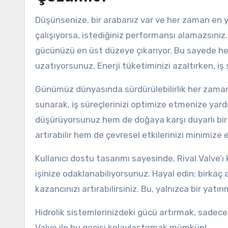
Düşünsenize, bir arabanız var ve her zaman en 
çalışıyorsa, istediğiniz performansı alamazsınız. 
gücünüzü en üst düzeye çıkarıyor. Bu sayede he
uzatıyorsunuz. Enerji tüketiminizi azaltırken, i
Günümüz dünyasında sürdürülebilirlik her zaman
sunarak, iş süreçlerinizi optimize etmenize yardı
düşürüyorsunuz hem de doğaya karşı duyarlı bir
artırabilir hem de çevresel etkilerinizi minimize e
Kullanıcı dostu tasarımı sayesinde, Rival Valve
işinize odaklanabiliyorsunuz. Hayal edin; birkaç 
kazancınızı artırabilirsiniz. Bu, yalnızca bir yat
Hidrolik sistemlerinizdeki gücü artırmak, sadece 
Valve ile bu geçişi kolaylaştırmak mümkün!