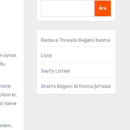
Ara
Bedava Threads Beğeni Kasma
Liste
 Bu
Sayfa Listesi
erece
Shorts Beğeni Arttırma Şifresiz
ünün ki,
al Valve
meden,