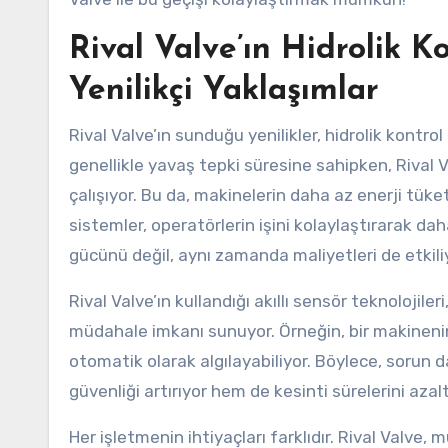
Rival Valve’ın Hidrolik K
Yenilikçi Yaklaşımlar
Rival Valve’ın sunduğu yenilikler, hidrolik kontro
genellikle yavaş tepki süresine sahipken, Rival V
çalışıyor. Bu da, makinelerin daha az enerji tük
sistemler, operatörlerin işini kolaylaştırarak dah
gücünü değil, aynı zamanda maliyetleri de etkili
Rival Valve’ın kullandığı akıllı sensör teknolojile
müdahale imkanı sunuyor. Örneğin, bir makineni
otomatik olarak algılayabiliyor. Böylece, soru
güvenliği artırıyor hem de kesinti sürelerini azalt
Her işletmenin ihtiyaçları farklıdır. Rival Valve, 