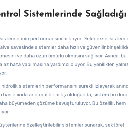
ontrol Sistemlerinde Sağladığı
l sistemlerinin performansını artırıyor. Geleneksel sisteml
alve sayesinde sistemler daha hızlı ve güvenilir bir şekild
etmesini ve daha uzun ömürlü olmasını sağlıyor. Ayrıca, bu
a az hata yapılmasına yardımcı oluyor. Bu yenilikler, yalnı
yor.
ri, hidrolik sistemlerin performansını sürekli izleyerek anın
n basıncında anormal bir artış olduğunda, sistem bu dur
n daha büyümeden çözüme kavuşturuluyor. Bu özellik, hem
ıyor.
müşterilerine özelleştirilebilir sistemler sunarak, sektörel