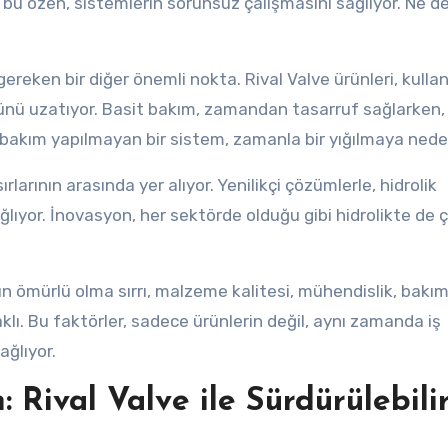
i bu özen, sistemlerin sorunsuz çalışmasını sağlıyor. Ne de
reken bir diğer önemli nokta. Rival Valve ürünleri, kullan
ünü uzatıyor. Basit bakım, zamandan tasarruf sağlarken,
 bakım yapılmayan bir sistem, zamanla bir yığılmaya neden
ırlarının arasında yer alıyor. Yenilikçi çözümlerle, hidrolik
ğlıyor. İnovasyon, her sektörde olduğu gibi hidrolikte de 
zun ömürlü olma sırrı, malzeme kalitesi, mühendislik, bakı
aklı. Bu faktörler, sadece ürünlerin değil, aynı zamanda iş
ağlıyor.
 Rival Valve ile Sürdürülebili