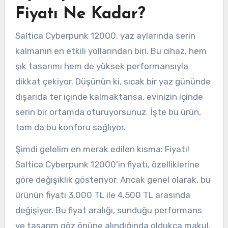
Fiyatı Ne Kadar?
Saltica Cyberpunk 12000, yaz aylarında serin
kalmanın en etkili yollarından biri. Bu cihaz, hem
şık tasarımı hem de yüksek performansıyla
dikkat çekiyor. Düşünün ki, sıcak bir yaz gününde
dışarıda ter içinde kalmaktansa, evinizin içinde
serin bir ortamda oturuyorsunuz. İşte bu ürün,
tam da bu konforu sağlıyor.
Şimdi gelelim en merak edilen kısma: Fiyatı!
Saltica Cyberpunk 12000’in fiyatı, özelliklerine
göre değişiklik gösteriyor. Ancak genel olarak, bu
ürünün fiyatı 3.000 TL ile 4.500 TL arasında
değişiyor. Bu fiyat aralığı, sunduğu performans
ve tasarım göz önüne alındığında oldukça makul.