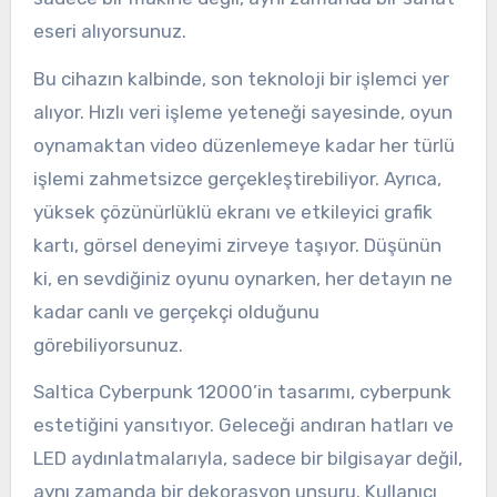
eseri alıyorsunuz.
Bu cihazın kalbinde, son teknoloji bir işlemci yer
alıyor. Hızlı veri işleme yeteneği sayesinde, oyun
oynamaktan video düzenlemeye kadar her türlü
işlemi zahmetsizce gerçekleştirebiliyor. Ayrıca,
yüksek çözünürlüklü ekranı ve etkileyici grafik
kartı, görsel deneyimi zirveye taşıyor. Düşünün
ki, en sevdiğiniz oyunu oynarken, her detayın ne
kadar canlı ve gerçekçi olduğunu
görebiliyorsunuz.
Saltica Cyberpunk 12000’in tasarımı, cyberpunk
estetiğini yansıtıyor. Geleceği andıran hatları ve
LED aydınlatmalarıyla, sadece bir bilgisayar değil,
aynı zamanda bir dekorasyon unsuru. Kullanıcı