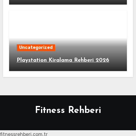
Uncategorized
Playstation Kiralama Rehberi 2026
Fitness Rehberi
fitnessrehberi.com.tr