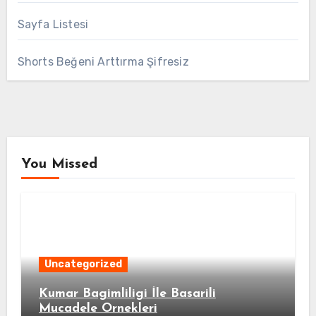
Sayfa Listesi
Shorts Beğeni Arttırma Şifresiz
You Missed
Uncategorized
Kumar Bagimliligi İle Basarili
Mucadele Ornekleri