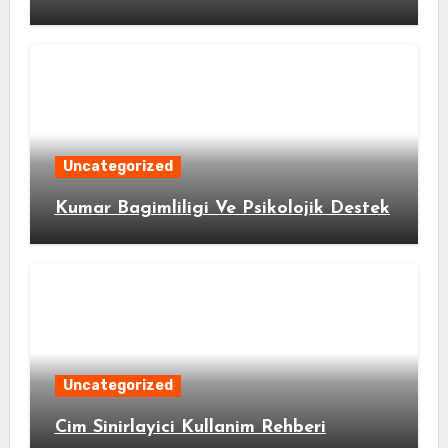
Uncategorized
Kumar Bagimliligi Ve Psikolojik Destek
Uncategorized
Cim Sinirlayici Kullanim Rehberi