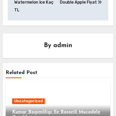
Watermelon Ice Kaç
Double Apple Fiyat
TL
By
admin
Related Post
Uncategorized
Kumar Bagimliligi İle Basarili Mucadele