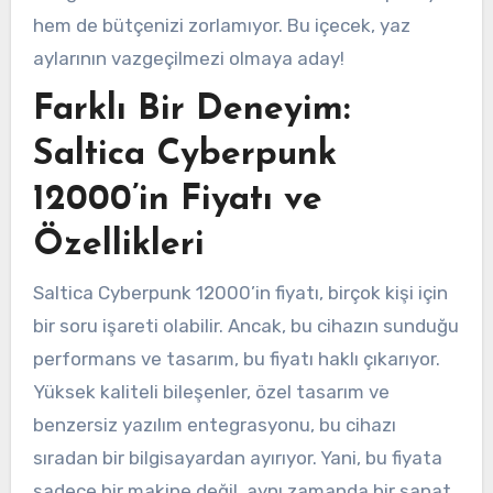
hem de bütçenizi zorlamıyor. Bu içecek, yaz
aylarının vazgeçilmezi olmaya aday!
Farklı Bir Deneyim:
Saltica Cyberpunk
12000’in Fiyatı ve
Özellikleri
Saltica Cyberpunk 12000’in fiyatı, birçok kişi için
bir soru işareti olabilir. Ancak, bu cihazın sunduğu
performans ve tasarım, bu fiyatı haklı çıkarıyor.
Yüksek kaliteli bileşenler, özel tasarım ve
benzersiz yazılım entegrasyonu, bu cihazı
sıradan bir bilgisayardan ayırıyor. Yani, bu fiyata
sadece bir makine değil, aynı zamanda bir sanat