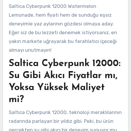
Saltica Cyberpunk 12000 Watermelon
Lemonade, hem fiyatı hem de sunduğu eşsiz
deneyimle yaz aylarının gözdesi olmaya aday.
Eğer siz de bu lezzeti denemek istiyorsanız, en
yakın markete uğrayarak bu ferahlatıcı içeceği
almayı unutmayın!
Saltica Cyberpunk 12000:
Su Gibi Akıcı Fiyatlar mı,
Yoksa Yüksek Maliyet
mi?
Saltica Cyberpunk 12000, teknoloji meraklılarının
radarında parlayan bir yıldız gibi. Peki, bu ürün
gerçekten su gibi akıcı bir deneyim sunuyor mu,