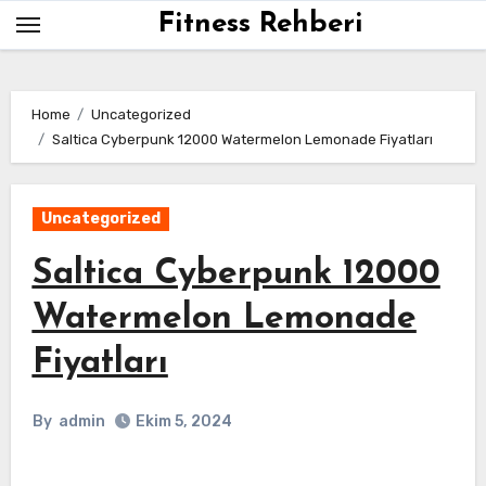
Skip
Fitness Rehberi
to
content
Home
Uncategorized
Saltica Cyberpunk 12000 Watermelon Lemonade Fiyatları
Uncategorized
Saltica Cyberpunk 12000
Watermelon Lemonade
Fiyatları
By
admin
Ekim 5, 2024