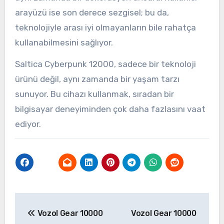
arayüzü ise son derece sezgisel; bu da,
teknolojiyle arası iyi olmayanların bile rahatça
kullanabilmesini sağlıyor.
Saltica Cyberpunk 12000, sadece bir teknoloji
ürünü değil, aynı zamanda bir yaşam tarzı
sunuyor. Bu cihazı kullanmak, sıradan bir
bilgisayar deneyiminden çok daha fazlasını vaat
ediyor.
Yazı
Vozol Gear 10000
Vozol Gear 10000
gezinmesi