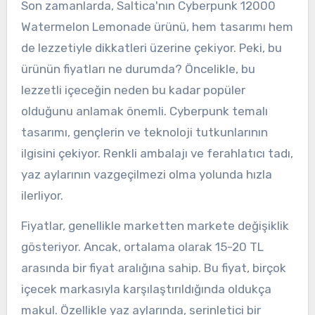
Son zamanlarda, Saltica'nın Cyberpunk 12000
Watermelon Lemonade ürünü, hem tasarımı hem
de lezzetiyle dikkatleri üzerine çekiyor. Peki, bu
ürünün fiyatları ne durumda? Öncelikle, bu
lezzetli içeceğin neden bu kadar popüler
olduğunu anlamak önemli. Cyberpunk temalı
tasarımı, gençlerin ve teknoloji tutkunlarının
ilgisini çekiyor. Renkli ambalajı ve ferahlatıcı tadı,
yaz aylarının vazgeçilmezi olma yolunda hızla
ilerliyor.
Fiyatlar, genellikle marketten markete değişiklik
gösteriyor. Ancak, ortalama olarak 15-20 TL
arasında bir fiyat aralığına sahip. Bu fiyat, birçok
içecek markasıyla karşılaştırıldığında oldukça
makul. Özellikle yaz aylarında, serinletici bir