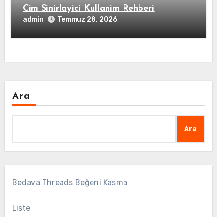
Cim Sinirlayici Kullanim Rehberi
admin
Temmuz 28, 2026
Ara
Ara
Bedava Threads Beğeni Kasma
Liste