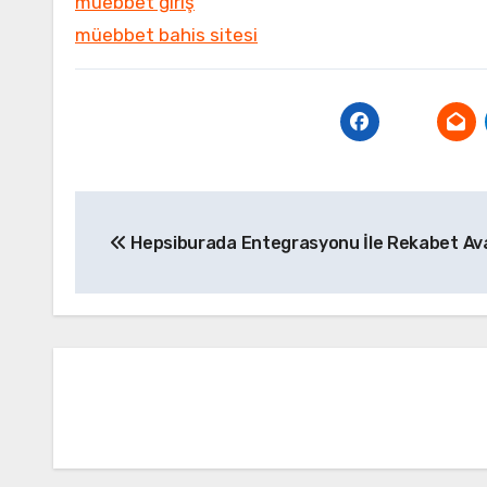
müebbet giriş
müebbet bahis sitesi
Yazı
Hepsiburada Entegrasyonu İle Rekabet Ava
gezinmesi