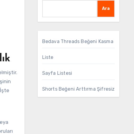
Ara
Bedava Threads Beğeni Kasma
lık
Liste
lmiştir.
Sayfa Listesi
şinin
Shorts Beğeni Arttırma Şifresiz
 İşte
veya
ruları