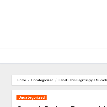
Skip
to
content
Home
Uncategorized
Sanal Bahis Bagimliligiyla Mucad
Uncategorized