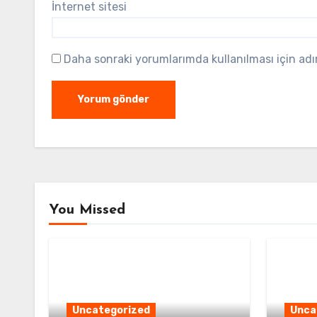
İnternet sitesi
Daha sonraki yorumlarımda kullanılması için adı
You Missed
Uncategorized
Unca