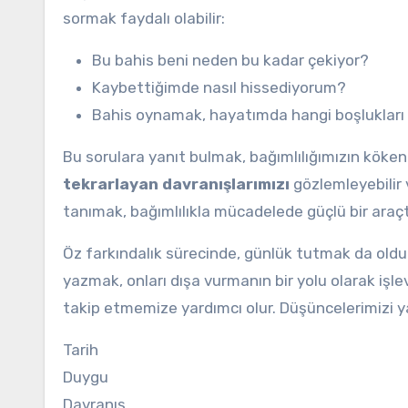
sormak faydalı olabilir:
Bu bahis beni neden bu kadar çekiyor?
Kaybettiğimde nasıl hissediyorum?
Bahis oynamak, hayatımda hangi boşlukları
Bu sorulara yanıt bulmak, bağımlılığımızın kökenl
tekrarlayan davranışlarımızı
gözlemleyebilir v
tanımak, bağımlılıkla mücadelede güçlü bir araçt
Öz farkındalık sürecinde, günlük tutmak da olduk
yazmak, onları dışa vurmanın bir yolu olarak işle
takip etmemize yardımcı olur. Düşüncelerimizi yaz
Tarih
Duygu
Davranış