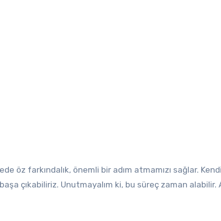
ede öz farkındalık, önemli bir adım atmamızı sağlar. Kend
e başa çıkabiliriz. Unutmayalım ki, bu süreç zaman alabilir