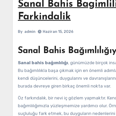
Sanal Bahis Bagimli
Farkindalik
By
admin
Haziran 15, 2026
Sanal Bahis Bağımlılığ
Sanal bahis bağımlılığı
, günümüzde birçok insa
Bu bağımlılıkla başa çıkmak için en önemli adıml
kendi düşüncelerini, duygularını ve davranışların
burada devreye giren birkaç önemli nokta var.
Öz farkındalık, bir nevi iç gözlem yapmaktır. K
bağımlılığımızla yüzleşmemize yardımcı olur. Örn
suçluluğu fark etmek, bu duyguların nedenlerini