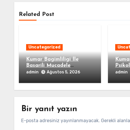
Related Post
Uncategorized
Uncat
Kumar Bagimliligi İle
Kumar
Basarili Mucadele
Psiko
Ornekleri
admin
admin
Ağustos 5, 2026
Bir yanıt yazın
E-posta adresiniz yayınlanmayacak.
Gerekli alanl