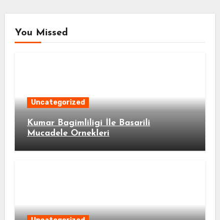
You Missed
Uncategorized
Kumar Bagimliligi İle Basarili
Mucadele Ornekleri