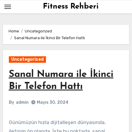
Skip
Fitness Rehberi
to
content
Home
Uncategorized
Sanal Numara ile İkinci Bir Telefon Hattı
Uncategorized
Sanal Numara ile İkinci
Bir Telefon Hattı
By
admin
Mayıs 30, 2024
Günümüzün hızla dijitalleşen dünyasında,
iletişim ön planda. İşte bu noktada, sanal