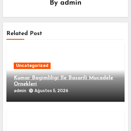
By
admin
Related Post
Uncategorized
Kumar Bagimliligi İle Basarili Mucadele
Ornekleri
admin
Ağustos 5, 2026