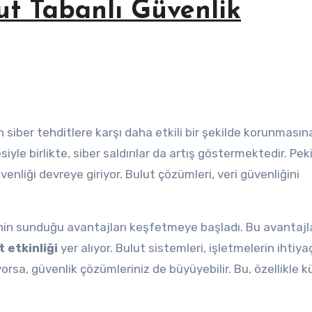
ut Tabanlı Güvenlik
in siber tehditlere karşı daha etkili bir şekilde korunmasın
yle birlikte, siber saldırılar da artış göstermektedir. Peki
enliği devreye giriyor. Bulut çözümleri, veri güvenliğini
inin sunduğu avantajları keşfetmeye başladı. Bu avantajl
 etkinliği
yer alıyor. Bulut sistemleri, işletmelerin ihtiya
yorsa, güvenlik çözümleriniz de büyüyebilir. Bu, özellikle 