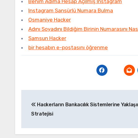
Benim Adıma Hesap Açılmış Instagram
Instagram Sansürlü Numara Bulma
Osmaniye Hacker
Adını Soyadını Bildiğim Birinin Numarasını Na
Samsun Hacker
bir hesabın e-postasını öğrenme
Yazı
Hackerların Bankacılık Sistemlerine Yaklaş
gezinmesi
Stratejisi