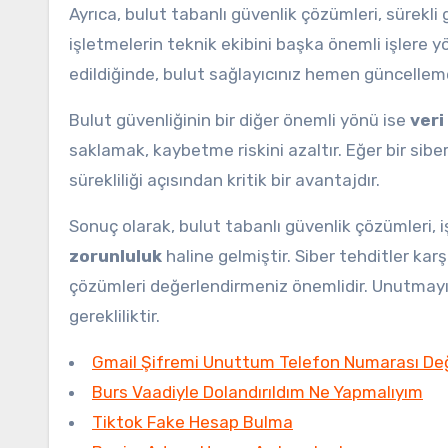
Ayrıca, bulut tabanlı güvenlik çözümleri, sürekli
işletmelerin teknik ekibini başka önemli işlere y
edildiğinde, bulut sağlayıcınız hemen güncellemele
Bulut güvenliğinin bir diğer önemli yönü ise
veri
saklamak, kaybetme riskini azaltır. Eğer bir siber s
sürekliliği açısından kritik bir avantajdır.
Sonuç olarak, bulut tabanlı güvenlik çözümleri, 
zorunluluk
haline gelmiştir. Siber tehditler k
çözümleri değerlendirmeniz önemlidir. Unutmayın
gerekliliktir.
Gmail Şifremi Unuttum Telefon Numarası Değ
Burs Vaadiyle Dolandırıldım Ne Yapmalıyım
Tiktok Fake Hesap Bulma