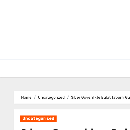
Skip
to
content
Home
Uncategorized
Siber Güvenlikte Bulut Tabanlı G
Uncategorized