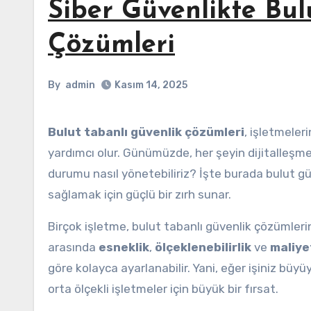
Siber Güvenlikte Bul
Çözümleri
By
admin
Kasım 14, 2025
Bulut tabanlı güvenlik çözümleri
, işletmeler
yardımcı olur. Günümüzde, her şeyin dijitalleşmesi
durumu nasıl yönetebiliriz? İşte burada bulut güv
sağlamak için güçlü bir zırh sunar.
Birçok işletme, bulut tabanlı güvenlik çözümler
arasında
esneklik
,
ölçeklenebilirlik
ve
maliyet
göre kolayca ayarlanabilir. Yani, eğer işiniz büyü
orta ölçekli işletmeler için büyük bir fırsat.