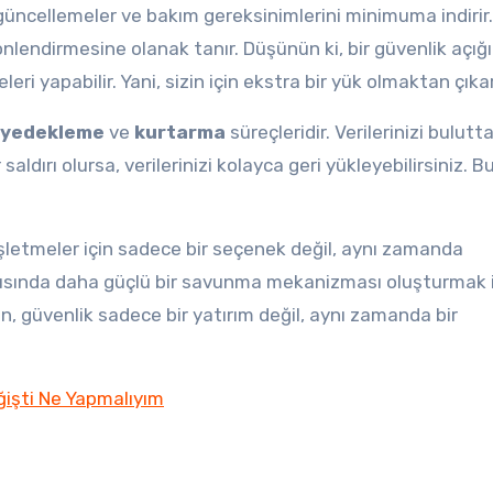
 güncellemeler ve bakım gereksinimlerini minimuma indirir.
önlendirmesine olanak tanır. Düşünün ki, bir güvenlik açığı
ri yapabilir. Yani, sizin için ekstra bir yük olmaktan çıkar
 yedekleme
ve
kurtarma
süreçleridir. Verilerinizi bulutt
aldırı olursa, verilerinizi kolayca geri yükleyebilirsiniz. Bu
işletmeler için sadece bir seçenek değil, aynı zamanda
arşısında daha güçlü bir savunma mekanizması oluşturmak 
, güvenlik sadece bir yatırım değil, aynı zamanda bir
işti Ne Yapmalıyım