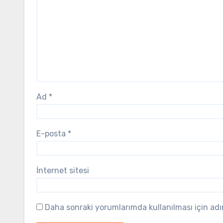
Ad
*
E-posta
*
İnternet sitesi
Daha sonraki yorumlarımda kullanılması için adı