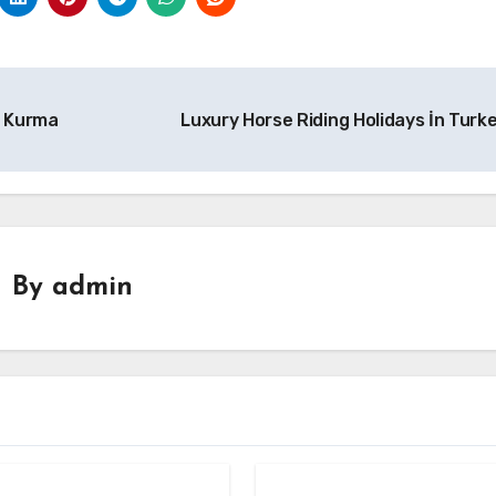
g Kurma
Luxury Horse Riding Holidays İn Turk
By
admin