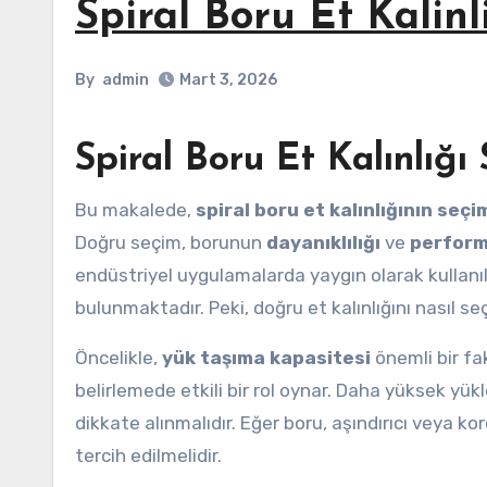
Spiral Boru Et Kalinl
By
admin
Mart 3, 2026
Spiral Boru Et Kalınlığı 
Bu makalede,
spiral boru et kalınlığının seç
Doğru seçim, borunun
dayanıklılığı
ve
perform
endüstriyel uygulamalarda yaygın olarak kullanı
bulunmaktadır. Peki, doğru et kalınlığını nasıl s
Öncelikle,
yük taşıma kapasitesi
önemli bir fa
belirlemede etkili bir rol oynar. Daha yüksek yükle
dikkate alınmalıdır. Eğer boru, aşındırıcı veya ko
tercih edilmelidir.