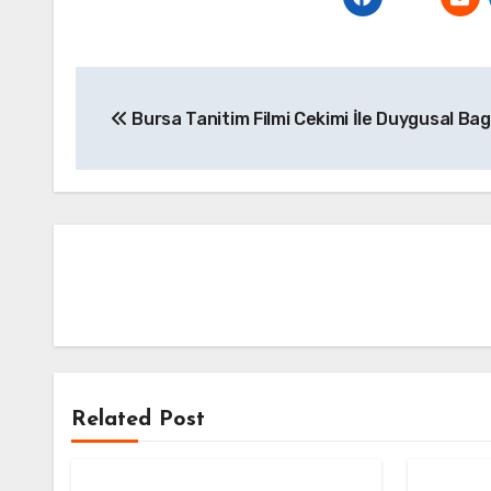
Yazı
Bursa Tanitim Filmi Cekimi İle Duygusal Ba
gezinmesi
Related Post