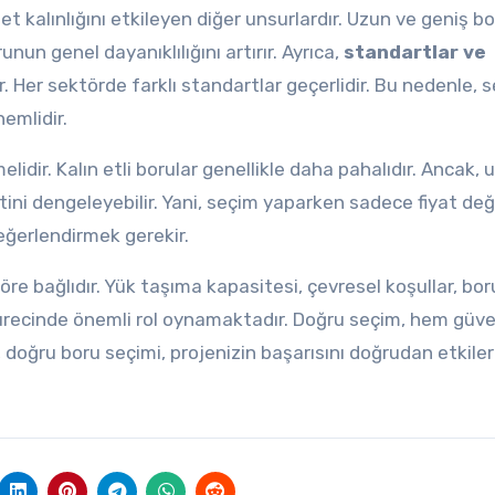
et kalınlığını etkileyen diğer unsurlardır. Uzun ve geniş bo
unun genel dayanıklılığını artırır. Ayrıca,
standartlar ve
 Her sektörde farklı standartlar geçerlidir. Bu nedenle, 
emlidir.
idir. Kalın etli borular genellikle daha pahalıdır. Ancak, 
ini dengeleyebilir. Yani, seçim yaparken sadece fiyat deği
eğerlendirmek gerekir.
ktöre bağlıdır. Yük taşıma kapasitesi, çevresel koşullar, bo
 sürecinde önemli rol oynamaktadır. Doğru seçim, hem güve
, doğru boru seçimi, projenizin başarısını doğrudan etkiler