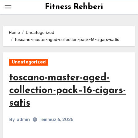
Skip
Fitness Rehberi
to
content
Home
Uncategorized
toscano-master-aged-collection-pack–16-cigars-satis
Uncategorized
toscano-master-aged-
collection-pack–16-cigars-
satis
By
admin
Temmuz 6, 2025