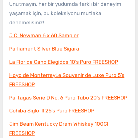
Unutmayın, her bir yudumda farklı bir deneyim
yaşamak için, bu koleksiyonu mutlaka
denemelisiniz!
J.C. Newman 6 x 60 Sampler
Parliament Silver Blue Sigara
La Flor de Cano Elegidos 10’s Puro FREESHOP
Hoyo de MonterreyLe Souvenir de Luxe Puro 5’s
FREESHOP
Partagas Serie D No. 6 Puro Tubo 20’s FREESHOP
Cohiba Siglo III 25’s Puro FREESHOP
Jim Beam Kentucky Dram Whiskey 100Cl
FREESHOP