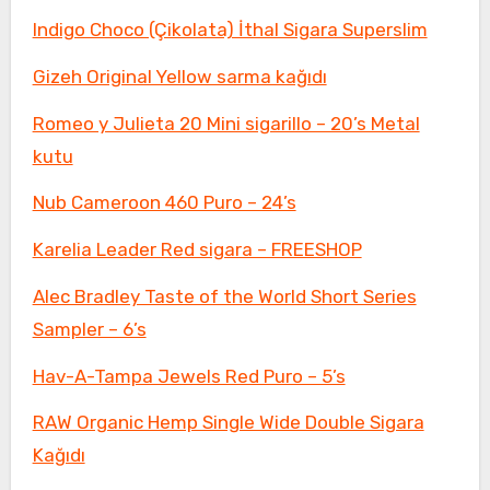
Indigo Choco (Çikolata) İthal Sigara Superslim
Gizeh Original Yellow sarma kağıdı
Romeo y Julieta 20 Mini sigarillo – 20’s Metal
kutu
Nub Cameroon 460 Puro – 24’s
Karelia Leader Red sigara – FREESHOP
Alec Bradley Taste of the World Short Series
Sampler – 6’s
Hav-A-Tampa Jewels Red Puro – 5’s
RAW Organic Hemp Single Wide Double Sigara
Kağıdı