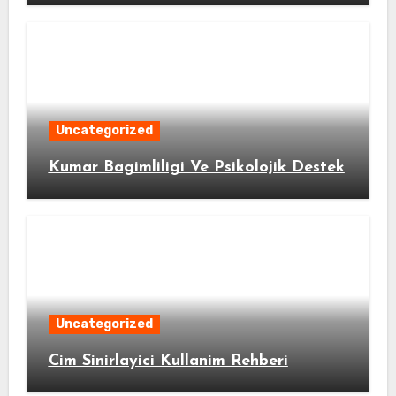
Uncategorized
Kumar Bagimliligi Ve Psikolojik Destek
Uncategorized
Cim Sinirlayici Kullanim Rehberi