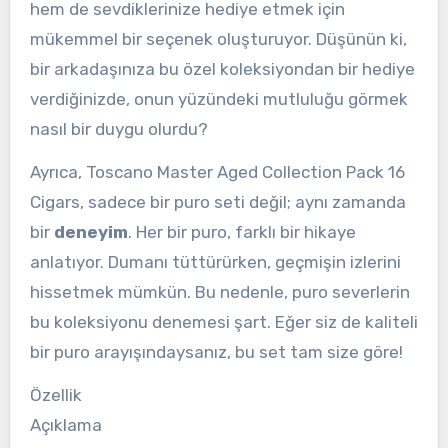
hem de sevdiklerinize hediye etmek için
mükemmel bir seçenek oluşturuyor. Düşünün ki,
bir arkadaşınıza bu özel koleksiyondan bir hediye
verdiğinizde, onun yüzündeki mutluluğu görmek
nasıl bir duygu olurdu?
Ayrıca, Toscano Master Aged Collection Pack 16
Cigars, sadece bir puro seti değil; aynı zamanda
bir
deneyim
. Her bir puro, farklı bir hikaye
anlatıyor. Dumanı tüttürürken, geçmişin izlerini
hissetmek mümkün. Bu nedenle, puro severlerin
bu koleksiyonu denemesi şart. Eğer siz de kaliteli
bir puro arayışındaysanız, bu set tam size göre!
Özellik
Açıklama