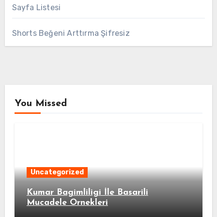
Sayfa Listesi
Shorts Beğeni Arttırma Şifresiz
You Missed
Uncategorized
Kumar Bagimliligi İle Basarili
Mucadele Ornekleri