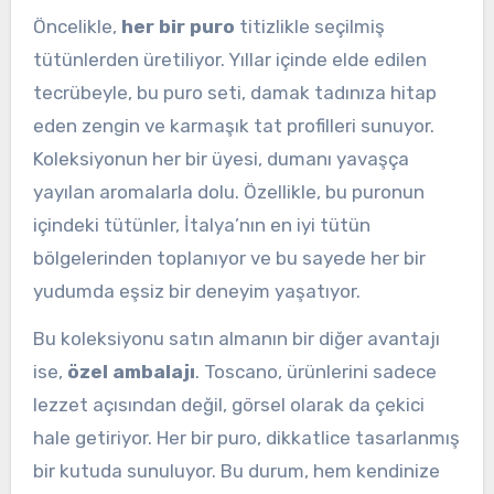
Öncelikle,
her bir puro
titizlikle seçilmiş
tütünlerden üretiliyor. Yıllar içinde elde edilen
tecrübeyle, bu puro seti, damak tadınıza hitap
eden zengin ve karmaşık tat profilleri sunuyor.
Koleksiyonun her bir üyesi, dumanı yavaşça
yayılan aromalarla dolu. Özellikle, bu puronun
içindeki tütünler, İtalya’nın en iyi tütün
bölgelerinden toplanıyor ve bu sayede her bir
yudumda eşsiz bir deneyim yaşatıyor.
Bu koleksiyonu satın almanın bir diğer avantajı
ise,
özel ambalajı
. Toscano, ürünlerini sadece
lezzet açısından değil, görsel olarak da çekici
hale getiriyor. Her bir puro, dikkatlice tasarlanmış
bir kutuda sunuluyor. Bu durum, hem kendinize