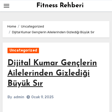
Skip
Fitness Rehberi
to
content
Home
Uncategorized
Dijital Kumar Gençlerin Ailelerinden Gizlediği Büyük Sır
Uncategorized
Dijital Kumar Gençlerin
Ailelerinden Gizlediği
Büyük Sır
By
admin
Ocak 9, 2025