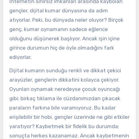
İnternetin sınırsız imkanları arasında kaybolan
gençler, dijital kumar dünyasına da adım
atıyorlar. Peki, bu dünyada neler oluyor? Birçok
genç, kumar oynamanın sadece eğlence
olduğunu düşünerek başlıyor. Ancak işin içine
girince durumun hiç de öyle olmadığını fark
ediyorlar.
Dijital kumarın sunduğu renkli ve dikkat çekici
arayüzler, gençlerin dikkatini kolayca çekiyor.
Oyunları oynamak neredeyse çocuk oyuncağı
gibi; birkaç tıklama ile cüzdanımızdan çıkacak
paraların farkına bile varamıyoruz. Bu kadar
erişilebilir bir hobi, gençler üzerinde ne gibi etkiler
yaratıyor? Kaybetmek bir fidelik bu durumda;
sonuçta herkes kazanamaz. Ancak kaybetmenin