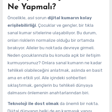
Ne Yapmalı?
Öncelikle, asıl sorun
dijital kumarın kolay
erişilebilirliği
. Çocuklar ve gençler, bir tıkla
sanal kumar sitelerine ulaşabiliyor. Bu durum,
onları risklerin normalize olduğu bir ortamda
bırakıyor. Aileler bu noktada devreye girmeli.
Neden çocuklarınızla bu konuda açık bir iletişim
kurmuyorsunuz? Onlara sanal kumarın ne kadar
tehlikeli olabileceğini anlatmak, aslında en basit
ama en etkili yol. Aile içindeki sohbetleri
sıklaştırmak, gençlerin bu tehlikeli dünyaya
dalmasını önlemenin anahtarlarından biri.
Teknoloji ile dost olmak
da önemli bir nokta.
Dijital dünyanın belki de en karmaşık yapısı,