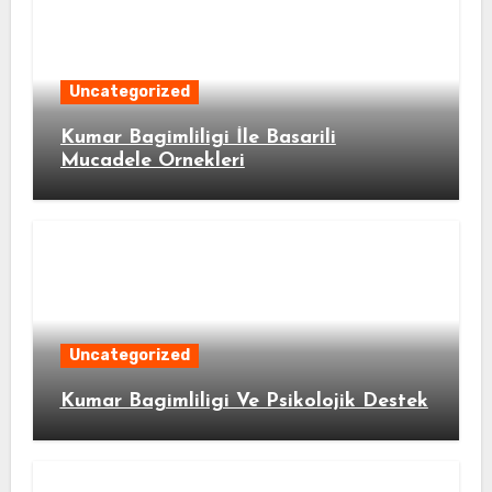
Uncategorized
Kumar Bagimliligi İle Basarili
Mucadele Ornekleri
Uncategorized
Kumar Bagimliligi Ve Psikolojik Destek