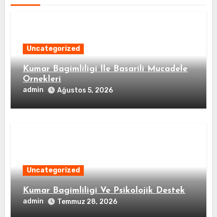
Uncategorized
Kumar Bagimliligi İle Basarili Mucadele
Ornekleri
admin
Ağustos 5, 2026
Uncategorized
Kumar Bagimliligi Ve Psikolojik Destek
admin
Temmuz 28, 2026