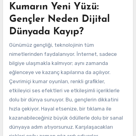
Kumarın Yeni Yüzü:
Gençler Neden Dijital
Dünyada Kayıp?
Günümüz gençliği, teknolojinin tüm
nimetlerinden faydalanıyor. İnternet, sadece
bilgiye ulaşmakla kalmıyor; aynı zamanda
eğlenceye ve kazanç kapılarına da açılıyor.
Çevrimiçi kumar oyunları, renkli grafikler,
etkileyici ses efektleri ve etkileşimli içeriklerle
dolu bir dünya sunuyor. Bu, gençlerin dikkatini
hızla çekiyor. Hayal etsenize, bir tıklama ile
kazanabileceğiniz büyük ödüllerle dolu bir sanal
dünyaya adım atıyorsunuz. Karşılaşacakları
riskleri çoğu zaman göz ardı ediyorlar.