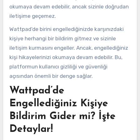
okumaya devam edebilir, ancak sizinle doğrudan
iletişime geçemez.
Wattpad’de birini engellediğinizde karşınızdaki
kişiye herhangi bir bildirim gitmez ve sizinle
iletişim kurmasını engeller. Ancak, engellediğiniz
kişi hikayelerinizi okumaya devam edebilir. Bu,
platformun kullanıcı gizliliği ve güvenliği
açısından önemli bir denge sağlar.
Wattpad’de
Engellediğiniz Kişiye
Bildirim Gider mi? İşte
Detaylar!