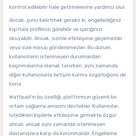
kontrol edilebilir hale getirmelerine yardımcı olur.
Ancak, şunu belirtmek gerekir ki, engellediğiniz
kişi hala profilinizi görebilir ve içeriğinizi
okuyabilir. Ancak, sizinle etkileşime geçemezler
veya size mesaj gönderemezler. Bu durum,
kullanıcıların istenmeyen durumlardan
kaçınmalarına olanak tanırken, aynı zamanda
diğer kullanıcılarla iletişim kurma özgürlüğünü de
korur.
Wattpad’in bu özelliği, platformun güvenli bir
ortam sağlama amacını destekler. Kullanıcılar,
istedikleri kişilerle etkileşime girmekte özgür
olmalı, ancak aynı zamanda istenmeyen
davranışlara karşı da korunmalıdır. Engelleme