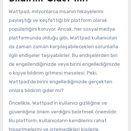
Wattpad, milyonlarca insanın hikayelerini
paylaştığı ve keşfettiği bir platform olarak
popülerliğini koruyor. Ancak, her sosyal medya
platformunda olduğu gibi, Wattpad kullanıcıları
da zaman zaman karşılaşabilecekleri sorunlarla
ilgili endişeler taşıyabilirler. Bu endişelerden biri
de engellendiğinizde veya birini engellediğinizde
o kişiye bildirim gitmesi meselesi. Peki,
Wattpad’de birini engellediğinizde gerçekten
onlara bildirim gider mi?
Öncelikle, Wattpad’in kullanıcı gizliliğine ve
güvenliğine önem verdiğini belirtmek önemlidir.
Bu platform, kullanıcıların kendilerini rahat
hissetmelerini ve istemedikleri kişilerle