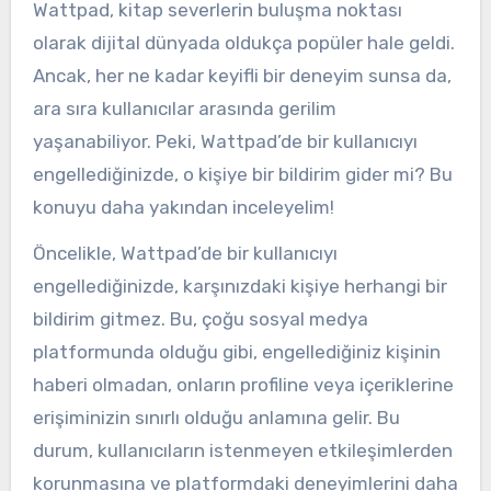
Wattpad, kitap severlerin buluşma noktası
olarak dijital dünyada oldukça popüler hale geldi.
Ancak, her ne kadar keyifli bir deneyim sunsa da,
ara sıra kullanıcılar arasında gerilim
yaşanabiliyor. Peki, Wattpad’de bir kullanıcıyı
engellediğinizde, o kişiye bir bildirim gider mi? Bu
konuyu daha yakından inceleyelim!
Öncelikle, Wattpad’de bir kullanıcıyı
engellediğinizde, karşınızdaki kişiye herhangi bir
bildirim gitmez. Bu, çoğu sosyal medya
platformunda olduğu gibi, engellediğiniz kişinin
haberi olmadan, onların profiline veya içeriklerine
erişiminizin sınırlı olduğu anlamına gelir. Bu
durum, kullanıcıların istenmeyen etkileşimlerden
korunmasına ve platformdaki deneyimlerini daha