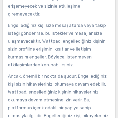
erişemeyecek ve sizinle etkileşime
giremeyecektir.
Engellediğiniz kişi size mesaj atarsa veya takip
isteği gönderirse, bu istekler ve mesajlar size
ulaşmayacaktır. Wattpad, engellediğiniz kişinin
sizin profiline erişimini kısıtlar ve iletişim
kurmasını engeller. Böylece, istenmeyen
etkileşimlerden korunabilirsiniz.
Ancak, önemli bir nokta da şudur: Engellediğiniz
kişi sizin hikayelerinizi okumaya devam edebilir.
Wattpad, engellediğiniz kişinin hikayelerinizi
okumaya devam etmesine izin verir. Bu,
platformun içerik odaklı bir yapıya sahip
olmasıyla ilgilidir. Engellediğiniz kişi, hikayelerinizi