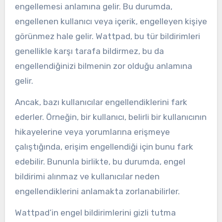
engellemesi anlamına gelir. Bu durumda,
engellenen kullanıcı veya içerik, engelleyen kişiye
görünmez hale gelir. Wattpad, bu tür bildirimleri
genellikle karşı tarafa bildirmez, bu da
engellendiğinizi bilmenin zor olduğu anlamına
gelir.
Ancak, bazı kullanıcılar engellendiklerini fark
ederler. Örneğin, bir kullanıcı, belirli bir kullanıcının
hikayelerine veya yorumlarına erişmeye
çalıştığında, erişim engellendiği için bunu fark
edebilir. Bununla birlikte, bu durumda, engel
bildirimi alınmaz ve kullanıcılar neden
engellendiklerini anlamakta zorlanabilirler.
Wattpad’in engel bildirimlerini gizli tutma