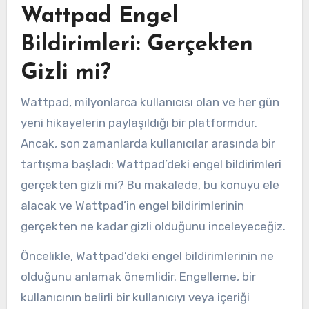
Wattpad Engel
Bildirimleri: Gerçekten
Gizli mi?
Wattpad, milyonlarca kullanıcısı olan ve her gün
yeni hikayelerin paylaşıldığı bir platformdur.
Ancak, son zamanlarda kullanıcılar arasında bir
tartışma başladı: Wattpad’deki engel bildirimleri
gerçekten gizli mi? Bu makalede, bu konuyu ele
alacak ve Wattpad’in engel bildirimlerinin
gerçekten ne kadar gizli olduğunu inceleyeceğiz.
Öncelikle, Wattpad’deki engel bildirimlerinin ne
olduğunu anlamak önemlidir. Engelleme, bir
kullanıcının belirli bir kullanıcıyı veya içeriği