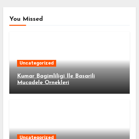
You Missed
Uncategorized
Kumar Bagimliligi İle Basarili
Mucadele Ornekleri
Uncategorized