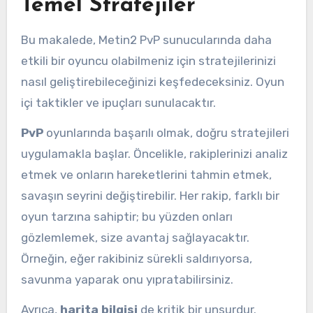
Temel Stratejiler
Bu makalede, Metin2 PvP sunucularında daha
etkili bir oyuncu olabilmeniz için stratejilerinizi
nasıl geliştirebileceğinizi keşfedeceksiniz. Oyun
içi taktikler ve ipuçları sunulacaktır.
PvP
oyunlarında başarılı olmak, doğru stratejileri
uygulamakla başlar. Öncelikle, rakiplerinizi analiz
etmek ve onların hareketlerini tahmin etmek,
savaşın seyrini değiştirebilir. Her rakip, farklı bir
oyun tarzına sahiptir; bu yüzden onları
gözlemlemek, size avantaj sağlayacaktır.
Örneğin, eğer rakibiniz sürekli saldırıyorsa,
savunma yaparak onu yıpratabilirsiniz.
Ayrıca,
harita bilgisi
de kritik bir unsurdur.