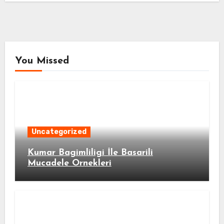
You Missed
Uncategorized
Kumar Bagimliligi İle Basarili
Mucadele Ornekleri