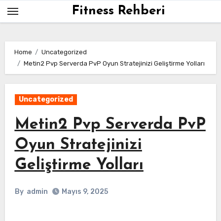
Skip
Fitness Rehberi
to
content
Home
Uncategorized
Metin2 Pvp Serverda PvP Oyun Stratejinizi Geliştirme Yolları
Uncategorized
Metin2 Pvp Serverda PvP
Oyun Stratejinizi
Geliştirme Yolları
By
admin
Mayıs 9, 2025