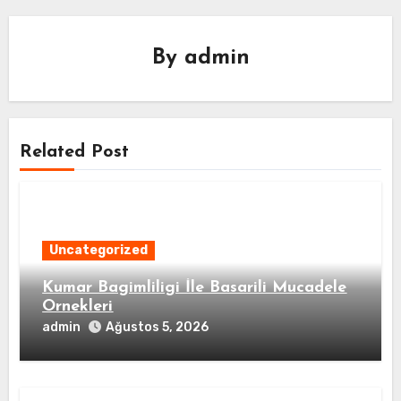
By
admin
Related Post
Uncategorized
Kumar Bagimliligi İle Basarili Mucadele
Ornekleri
admin
Ağustos 5, 2026