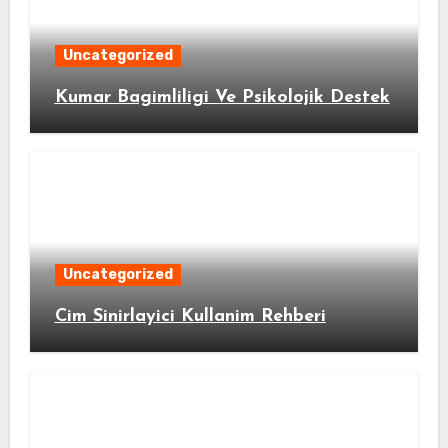
Uncategorized
Kumar Bagimliligi Ve Psikolojik Destek
Uncategorized
Cim Sinirlayici Kullanim Rehberi