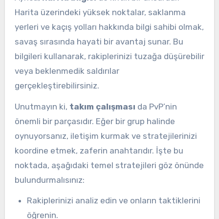
Harita üzerindeki yüksek noktalar, saklanma
yerleri ve kaçış yolları hakkında bilgi sahibi olmak,
savaş sırasında hayati bir avantaj sunar. Bu
bilgileri kullanarak, rakiplerinizi tuzağa düşürebilir
veya beklenmedik saldırılar
gerçekleştirebilirsiniz.
Unutmayın ki,
takım çalışması
da PvP’nin
önemli bir parçasıdır. Eğer bir grup halinde
oynuyorsanız, iletişim kurmak ve stratejilerinizi
koordine etmek, zaferin anahtarıdır. İşte bu
noktada, aşağıdaki temel stratejileri göz önünde
bulundurmalısınız:
Rakiplerinizi analiz edin ve onların taktiklerini
öğrenin.