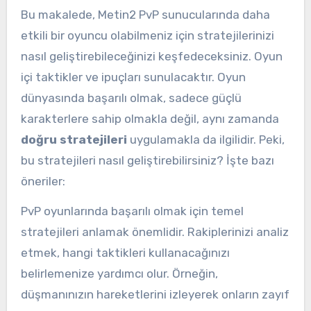
Bu makalede, Metin2 PvP sunucularında daha
etkili bir oyuncu olabilmeniz için stratejilerinizi
nasıl geliştirebileceğinizi keşfedeceksiniz. Oyun
içi taktikler ve ipuçları sunulacaktır. Oyun
dünyasında başarılı olmak, sadece güçlü
karakterlere sahip olmakla değil, aynı zamanda
doğru stratejileri
uygulamakla da ilgilidir. Peki,
bu stratejileri nasıl geliştirebilirsiniz? İşte bazı
öneriler:
PvP oyunlarında başarılı olmak için temel
stratejileri anlamak önemlidir. Rakiplerinizi analiz
etmek, hangi taktikleri kullanacağınızı
belirlemenize yardımcı olur. Örneğin,
düşmanınızın hareketlerini izleyerek onların zayıf