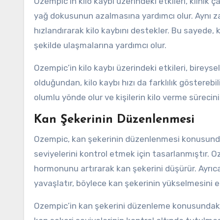
Ozempic’in kilo kaybı üzerindeki etkileri, klinik 
yağ dokusunun azalmasına yardımcı olur. Aynı z
hızlandırarak kilo kaybını destekler. Bu sayede, ki
şekilde ulaşmalarına yardımcı olur.
Ozempic’in kilo kaybı üzerindeki etkileri, bireyse
olduğundan, kilo kaybı hızı da farklılık gösterebil
olumlu yönde olur ve kişilerin kilo verme sürecini
Kan Şekerinin Düzenlenmesi
Ozempic, kan şekerinin düzenlenmesi konusunda et
seviyelerini kontrol etmek için tasarlanmıştır. 
hormonunu artırarak kan şekerini düşürür. Ayrıca
yavaşlatır, böylece kan şekerinin yükselmesini e
Ozempic’in kan şekerini düzenleme konusundaki et