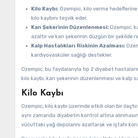
Kilo Kaybı:
Ozempic, kilo verme hedeflerine 
kilo kaybını teşvik eder.
Kan Şekerinin Düzenlenmesi:
Ozempic, kan
azaltır ve kan şekerinin düzgün bir şekilde r
Kalp Hastalıkları Riskinin Azalması:
Ozemp
kardiyovasküler sağlığı destekler.
Ozempic, bu faydalarıyla tip 2 diyabet hastalarına
kilo kaybı, kan şekerinin düzenlenmesi ve kalp sağl
Kilo Kaybı
Ozempic, kilo kaybı üzerinde etkili olan bir ilaçt
aynı zamanda diyabetin kontrol altına alınmasına 
vücuttaki yağ depolarını azaltarak ve iştahı kon