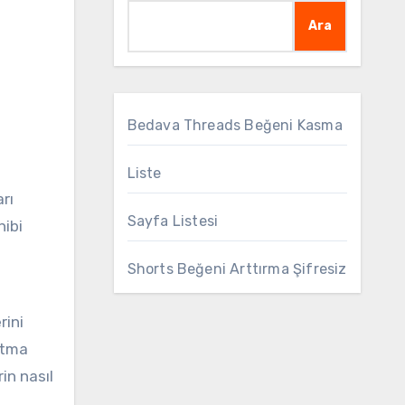
Ara
Bedava Threads Beğeni Kasma
Liste
rı
Sayfa Listesi
hibi
Shorts Beğeni Arttırma Şifresiz
rini
ltma
in nasıl