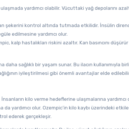
ulaşmada yardımcı olabilir. Vücuttaki yağ depolarını azalt
 şekerini kontrol altında tutmada etkilidir. İnsülin direnc
egüle edilmesine yardımcı olur.
ic, kalp hastalıkları riskini azaltır. Kan basıncını düşürür
 daha sağlıklı bir yaşam sunar. Bu ilacın kullanımıyla birl
ığının iyileştirilmesi gibi önemli avantajlar elde edilebilir
ır. İnsanların kilo verme hedeflerine ulaşmalarına yardımcı
da yardımcı olur. Ozempic’in kilo kaybı üzerindeki etkiler
trol ederek gerçekleşir.