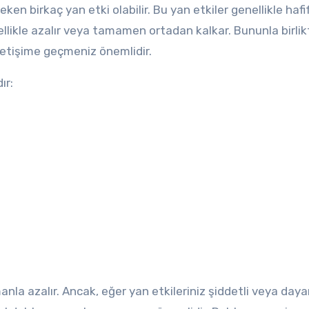
en birkaç yan etki olabilir. Bu yan etkiler genellikle hafi
ellikle azalır veya tamamen ortadan kalkar. Bununla birlik
letişime geçmeniz önemlidir.
ır:
anla azalır. Ancak, eğer yan etkileriniz şiddetli veya day