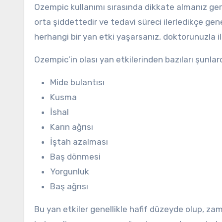
Ozempic kullanımı sırasında dikkate almanız gerek
orta şiddettedir ve tedavi süreci ilerledikçe gen
herhangi bir yan etki yaşarsanız, doktorunuzla i
Ozempic’in olası yan etkilerinden bazıları şunlard
Mide bulantısı
Kusma
İshal
Karın ağrısı
İştah azalması
Baş dönmesi
Yorgunluk
Baş ağrısı
Bu yan etkiler genellikle hafif düzeyde olup, zam