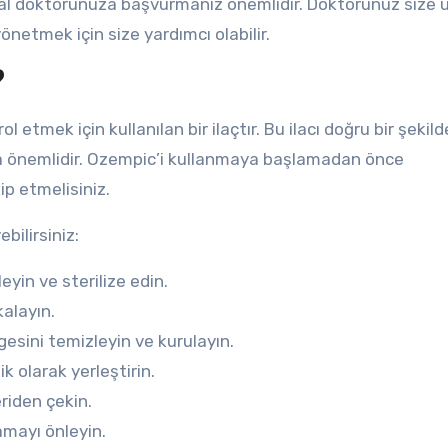
hal doktorunuza başvurmanız önemlidir. Doktorunuz size 
önetmek için size yardımcı olabilir.
?
 etmek için kullanılan bir ilaçtır. Bu ilacı doğru bir şekild
a önemlidir. Ozempic’i kullanmaya başlamadan önce
ip etmelisiniz.
bilirsiniz:
yin ve sterilize edin.
alayın.
sini temizleyin ve kurulayın.
k olarak yerleştirin.
riden çekin.
amayı önleyin.