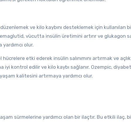
düzenlemek ve kilo kaybını desteklemek için kullanılan bir 
Semaglutid, vücutta insülin üretimini artırır ve glukagon sa
 yardımcı olur.
 hücrelere etki ederek insülin salınımını artırmak ve açlık 
 iyi kontrol edilir ve kilo kaybı sağlanır. Ozempic, diyabe
 yaşam kalitesini artırmaya yardımcı olur.
şam sürmelerine yardımcı olan bir ilaçtır. Bu etkili ilaç, b