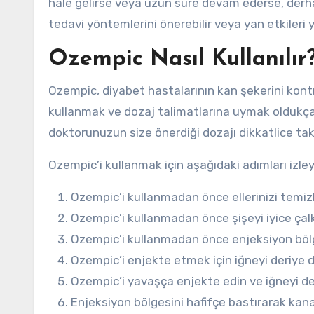
hale gelirse veya uzun süre devam ederse, der
tedavi yöntemlerini önerebilir veya yan etkileri y
Ozempic Nasıl Kullanılır
Ozempic, diyabet hastalarının kan şekerini kontrol
kullanmak ve dozaj talimatlarına uymak oldukç
doktorunuzun size önerdiği dozajı dikkatlice tak
Ozempic’i kullanmak için aşağıdaki adımları izleye
Ozempic’i kullanmadan önce ellerinizi temizle
Ozempic’i kullanmadan önce şişeyi iyice çalk
Ozempic’i kullanmadan önce enjeksiyon bölge
Ozempic’i enjekte etmek için iğneyi deriye di
Ozempic’i yavaşça enjekte edin ve iğneyi de
Enjeksiyon bölgesini hafifçe bastırarak kan