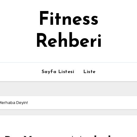
Fitness
Rehberi
Sayfa Listesi
Liste
 Merhaba Deyin!