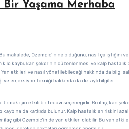
yi Bir Yaşama Merhaba
ın kilo kaybı, kan şekerinin düzenlenmesi ve kalp hastalıkla
. Yan etkileri ve nasıl yönetilebileceği hakkında da bilgi sa
i ve enjeksiyon tekniği hakkında da detaylı bilgiler
ırmak için etkili bir tedavi seçeneğidir. Bu ilaç, kan şeke
kaybına da katkıda bulunur. Kalp hastalıkları riskini aza
ilaç gibi Ozempic’in de yan etkileri olabilir. Bu yan etkiler
edilmesi gereken noktaları öğrenmek önemlidir.