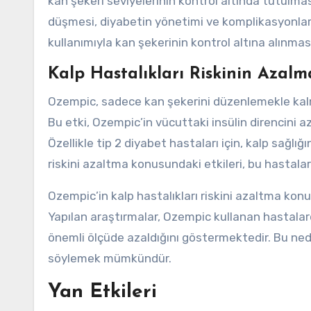
kan şekeri seviyelerinin kontrol altında tutulması
düşmesi, diyabetin yönetimi ve komplikasyonlar
kullanımıyla kan şekerinin kontrol altına alınması
Kalp Hastalıkları Riskinin Azalm
Ozempic, sadece kan şekerini düzenlemekle kalma
Bu etki, Ozempic’in vücuttaki insülin direncini 
Özellikle tip 2 diyabet hastaları için, kalp sağl
riskini azaltma konusundaki etkileri, bu hastalar 
Ozempic’in kalp hastalıkları riskini azaltma konu
Yapılan araştırmalar, Ozempic kullanan hastalarda
önemli ölçüde azaldığını göstermektedir. Bu nede
söylemek mümkündür.
Yan Etkileri