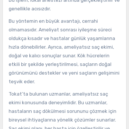
Bu işlem, lokal anestezi altında gerçekleştirilir ve
genellikle acısızdır.
Bu yöntemin en büyük avantajı, cerrahi
olmamasıdır. Ameliyat sonrası iyileşme süreci
oldukça kısadır ve hastalar günlük yaşamlarına
hızla dönebilirler. Ayrıca, ameliyatsız saç ekimi,
doğal ve kalıcı sonuçlar sunar. Kök hücrelerin
etkili bir şekilde yerleştirilmesi, saçların doğal
görünümünü destekler ve yeni saçların gelişimini
teşvik eder.
Tokat’ta bulunan uzmanlar, ameliyatsız saç
ekimi konusunda deneyimlidir. Bu uzmanlar,
hastaların saç dökülmesi sorununu çözmek için
bireysel ihtiyaçlarına yönelik çözümler sunarlar.
Saç ekimi planı, her hasta için özelleştirilir ve