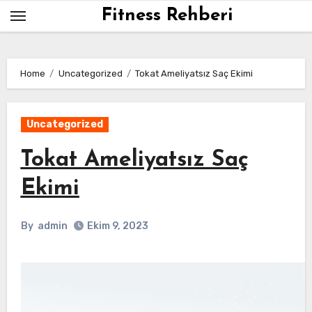
Skip
Fitness Rehberi
to
content
Home
Uncategorized
Tokat Ameliyatsız Saç Ekimi
Uncategorized
Tokat Ameliyatsız Saç
Ekimi
By
admin
Ekim 9, 2023