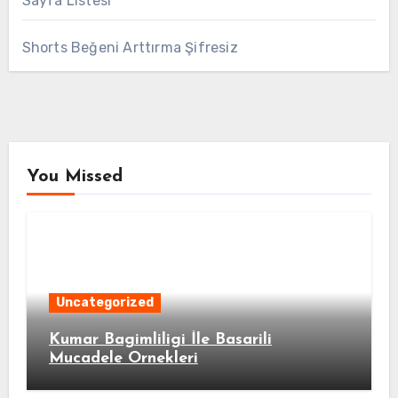
Sayfa Listesi
Shorts Beğeni Arttırma Şifresiz
You Missed
Uncategorized
Kumar Bagimliligi İle Basarili
Mucadele Ornekleri