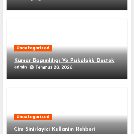
Uncategorized
Kumar Bagimliligi Ve Psikolojik Destek
admin
Temmuz 28, 2026
Uncategorized
Cim Sinirlayici Kullanim Rehberi