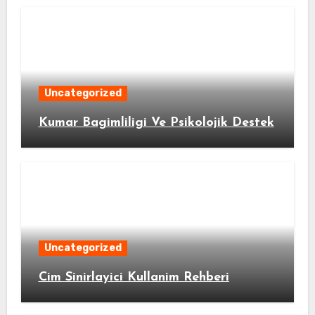
Uncategorized
Kumar Bagimliligi Ve Psikolojik Destek
Uncategorized
Cim Sinirlayici Kullanim Rehberi