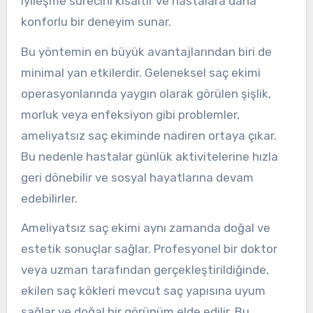
iyileşme sürecini kısaltır ve hastalara daha
konforlu bir deneyim sunar.
Bu yöntemin en büyük avantajlarından biri de
minimal yan etkilerdir. Geleneksel saç ekimi
operasyonlarında yaygın olarak görülen şişlik,
morluk veya enfeksiyon gibi problemler,
ameliyatsız saç ekiminde nadiren ortaya çıkar.
Bu nedenle hastalar günlük aktivitelerine hızla
geri dönebilir ve sosyal hayatlarına devam
edebilirler.
Ameliyatsız saç ekimi aynı zamanda doğal ve
estetik sonuçlar sağlar. Profesyonel bir doktor
veya uzman tarafından gerçekleştirildiğinde,
ekilen saç kökleri mevcut saç yapısına uyum
sağlar ve doğal bir görünüm elde edilir. Bu,